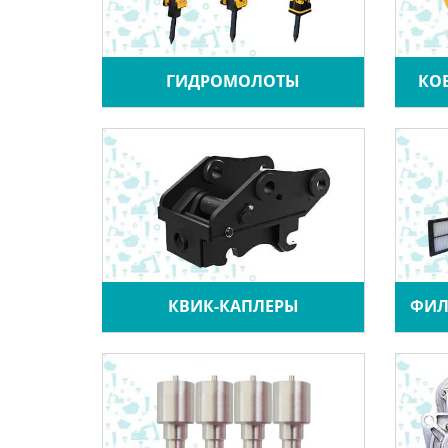
ГИДРОМОЛОТЫ
КО
КВИК-КАПЛЕРЫ
ФИЛ