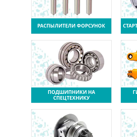
РАСПЫЛИТЕЛИ ФОРСУНОК
СТАР
ПОДШИПНИКИ НА
Г
СПЕЦТЕХНИКУ