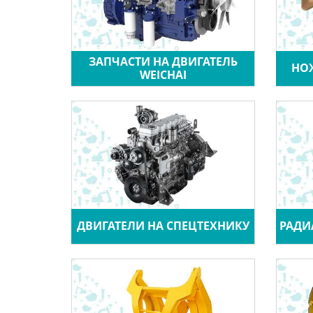
ЗАПЧАСТИ НА ДВИГАТЕЛЬ
НО
WEICHAI
ДВИГАТЕЛИ НА СПЕЦТЕХНИКУ
РАДИ