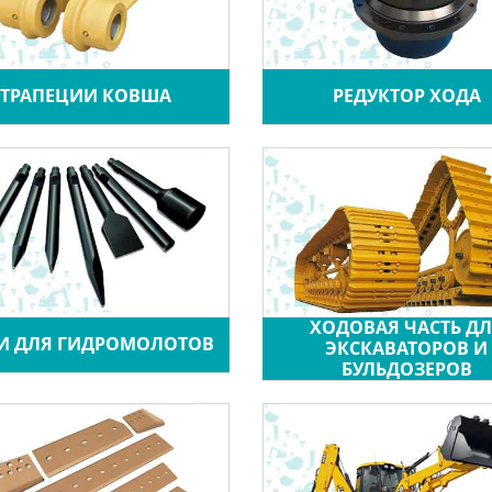
ТРАПЕЦИИ КОВША
РЕДУКТОР ХОДА
ХОДОВАЯ ЧАСТЬ Д
И ДЛЯ ГИДРОМОЛОТОВ
ЭКСКАВАТОРОВ И
БУЛЬДОЗЕРОВ