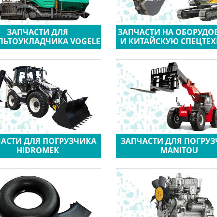
ЗАПЧАСТИ ДЛЯ
ЗАПЧАСТИ НА ОБОРУДО
ЛЬТОУКЛАДЧИКА VOGELE
И КИТАЙСКУЮ СПЕЦТЕ
АСТИ ДЛЯ ПОГРУЗЧИКА
ЗАПЧАСТИ ДЛЯ ПОГРУ
HIDROMEK
MANITOU