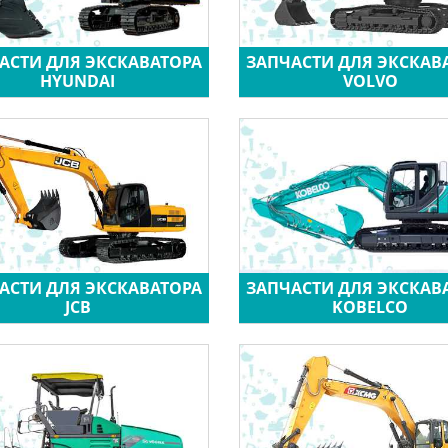
АСТИ ДЛЯ ЭКСКАВАТОРА
ЗАПЧАСТИ ДЛЯ ЭКСКАВ
HYUNDAI
VOLVO
АСТИ ДЛЯ ЭКСКАВАТОРА
ЗАПЧАСТИ ДЛЯ ЭКСКАВ
JCB
KOBELCO