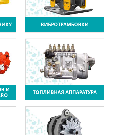
НИКУ
ВИБРОТРАМБОВКИ
ОВ И
ТОПЛИВНАЯ АППАРАТУРА
ARO