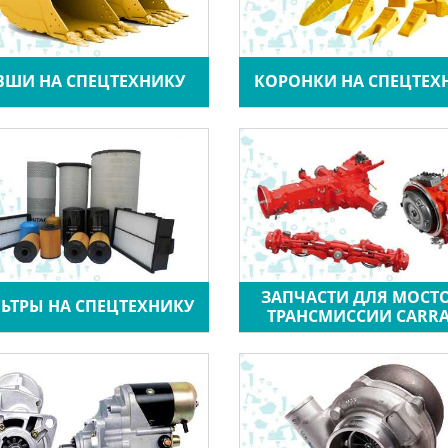
ВШИ НА СПЕЦТЕХНИКУ
КОРОНКИ НА СПЕЦТЕХ
ЗАПЧАСТИ ДЛЯ МОСТ
ЬТРЫ НА СПЕЦТЕХНИКУ
ТРАНСМИССИИ CARR