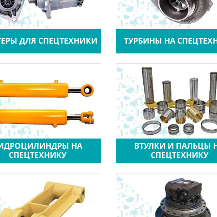
ТЕРЫ ДЛЯ СПЕЦТЕХНИКИ
ТУРБИНЫ НА СПЕЦТЕХ
ИДРОЦИЛИНДРЫ НА
ВТУЛКИ И ПАЛЬЦЫ 
СПЕЦТЕХНИКУ
СПЕЦТЕХНИКУ