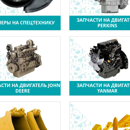
ЗАПЧАСТИ НА ДВИГАТ
ЕРЫ НА СПЕЦТЕХНИКУ
PERKINS
СТИ НА ДВИГАТЕЛЬ JOHN
ЗАПЧАСТИ НА ДВИГАТ
DEERE
YANMAR