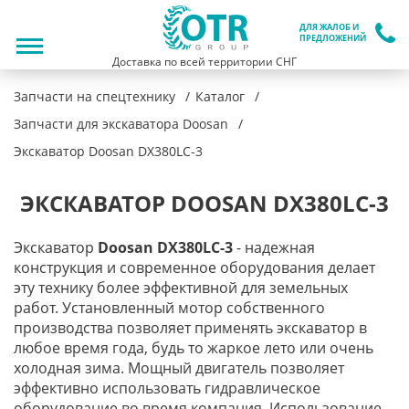
ДЛЯ ЖАЛОБ И
ПРЕДЛОЖЕНИЙ
Доставка по всей территории СНГ
Запчасти на спецтехнику
Каталог
Запчасти для экскаватора Doosan
Экскаватор Doosan DX380LC-3
ЭКСКАВАТОР DOOSAN DX380LC-3
Экскаватор
Doosan DX380LC-3
- надежная
конструкция и современное оборудования делает
эту технику более эффективной для земельных
работ. Установленный мотор собственного
производства позволяет применять экскаватор в
любое время года, будь то жаркое лето или очень
холодная зима. Мощный двигатель позволяет
эффективно использовать гидравлическое
оборудование во время компания. Использование