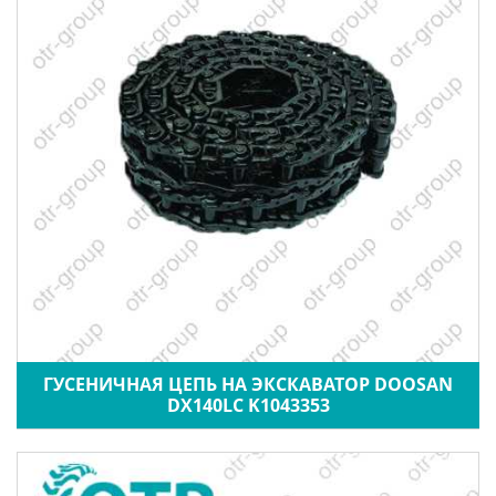
ГУСЕНИЧНАЯ ЦЕПЬ НА ЭКСКАВАТОР DOOSAN
DX140LC K1043353