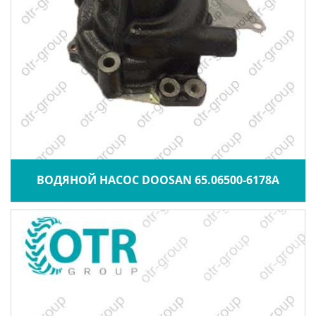
ВОДЯНОЙ НАСОС DOOSAN 65.06500-6178A