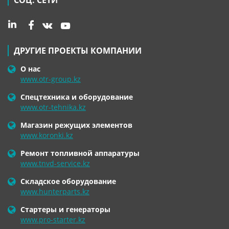
СОЦ. СЕТИ
ДРУГИЕ ПРОЕКТЫ КОМПАНИИ
О нас
www.otr-group.kz
Спецтехника и оборудование
www.otr-tehnika.kz
Магазин режущих элементов
www.koronki.kz
Ремонт топливной аппаратуры
www.tnvd-service.kz
Складское оборудование
www.hunterparts.kz
Стартеры и генераторы
www.pro-starter.kz