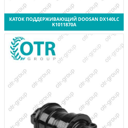
КАТОК ПОДДЕРЖИВАЮЩИЙ DOOSAN DX140LC
K1011870A