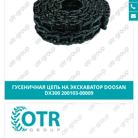
ГУСЕНИЧНАЯ ЦЕПЬ НА ЭКСКАВАТОР DOOSAN
DX300 200103-00009