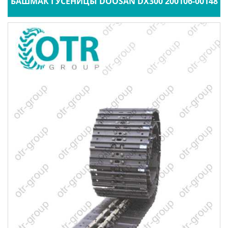
БАШМАК ГУСЕНИЦЫ DOOSAN DX300 200106-00148