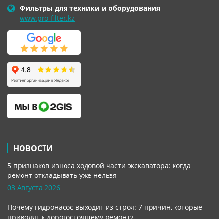
Фильтры для техники и оборудования
www.pro-filter.kz
НОВОСТИ
5 признаков износа ходовой части экскаватора: когда
ремонт откладывать уже нельзя
03 Августа 2026
Почему гидронасос выходит из строя: 7 причин, которые
приводят к дорогостоящему ремонту