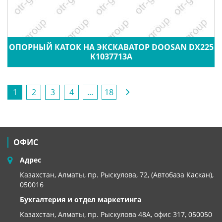
ОПОРНЫЙ КАТОК НА ЭКСКАВАТОР DOOSAN DX225
K1037713A
1
2
3
4
...
18
ОФИС
Адрес
Казахстан, Алматы, пр. Рыскулова, 72, (Автобаза Каскан),
050016
Бухгалтерия и отдел маркетинга
Казахстан, Алматы,
пр. Рыскулова 48А, офис 317, 050050