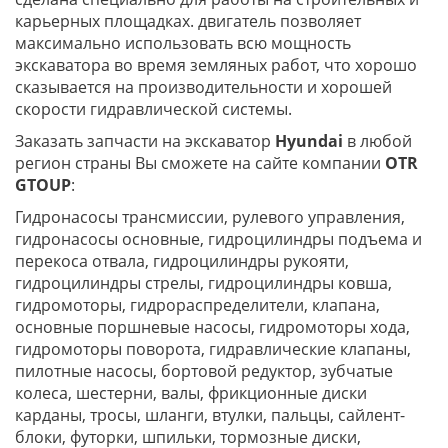
карьерных площадках. двигатель позволяет
максимально использовать всю мощность
экскаватора во время земляных работ, что хорошо
сказывается на производительности и хорошей
скорости гидравлической системы.
Заказать запчасти на экскаватор
Hyundai
в любой
регион страны Вы сможете на сайте компании
OTR
GTOUP
:
Гидронасосы трансмиссии, рулевого управления,
гидронасосы основные, гидроцилиндры подъема и
перекоса отвала, гидроцилиндры рукояти,
гидроцилиндры стрелы, гидроцилиндры ковша,
гидромоторы, гидрораспределители, клапана,
основные поршневые насосы, гидромоторы хода,
гидромоторы поворота, гидравлические клапаны,
пилотные насосы, бортовой редуктор, зубчатые
колеса, шестерни, валы, фрикционные диски
карданы, тросы, шланги, втулки, пальцы, сайлент-
блоки, футорки, шпильки, тормозные диски,