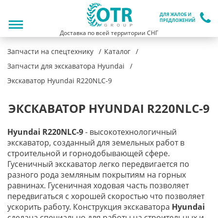
ДЛЯ ЖАЛОБ И
ПРЕДЛОЖЕНИЙ
Доставка по всей территории СНГ
Запчасти на спецтехнику
Каталог
Запчасти для экскаватора Hyundai
Экскаватор Hyundai R220NLC-9
ЭКСКАВАТОР HYUNDAI R220NLC-9
Hyundai
R220
NLC-9
- высокотехнологичный
экскаватор, созданный для земельных работ в
строительной и горнодобывающей сфере.
Гусеничный экскаватор легко передвигается по
разного рода земляным покрытиям на горных
равнинах. Гусеничная ходовая часть позволяет
передвигаться с хорошей скоростью что позволяет
ускорить работу. Конструкция экскаватора
Hyundai
сделана специально для работы на строительных и