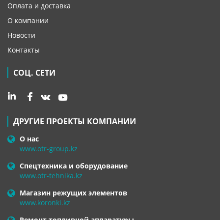
Оплата и доставка
О компании
Новости
Контакты
СОЦ. СЕТИ
ДРУГИЕ ПРОЕКТЫ КОМПАНИИ
О нас
www.otr-group.kz
Спецтехника и оборудование
www.otr-tehnika.kz
Магазин режущих элементов
www.koronki.kz
Ремонт топливной аппаратуры