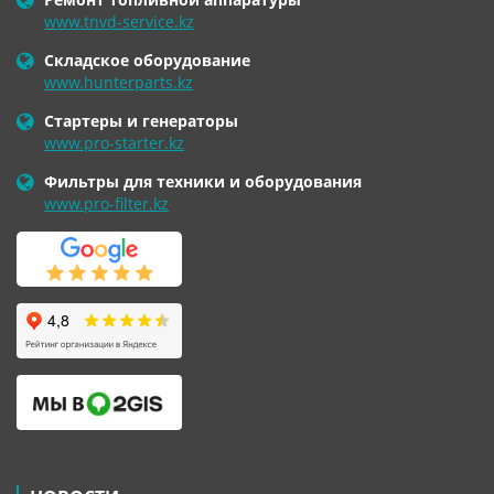
www.tnvd-service.kz
Складское оборудование
www.hunterparts.kz
Стартеры и генераторы
www.pro-starter.kz
Фильтры для техники и оборудования
www.pro-filter.kz