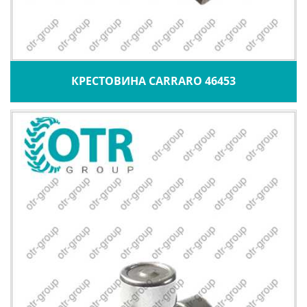
КРЕСТОВИНА CARRARO 46453