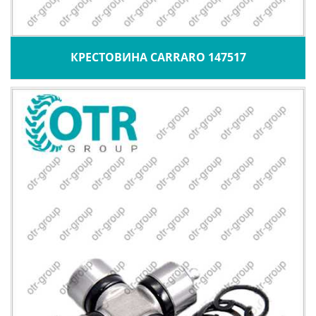
КРЕСТОВИНА CARRARO 147517