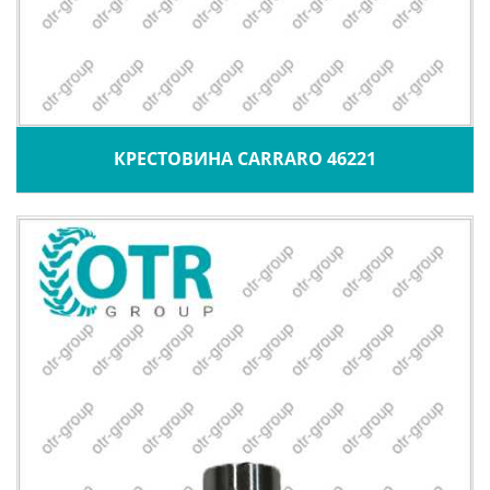
КРЕСТОВИНА CARRARO 46221