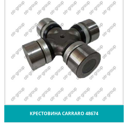
КРЕСТОВИНА CARRARO 48674