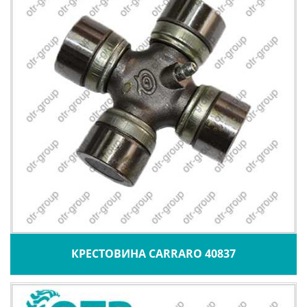
КРЕСТОВИНА CARRARO 40837