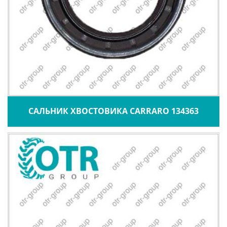
САЛЬНИК ХВОСТОВИКА CARRARO 134363