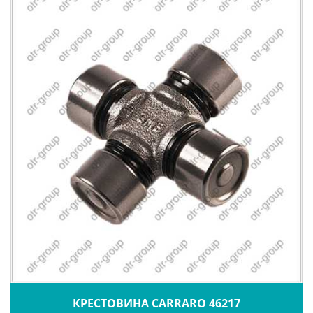
КРЕСТОВИНА CARRARO 46217