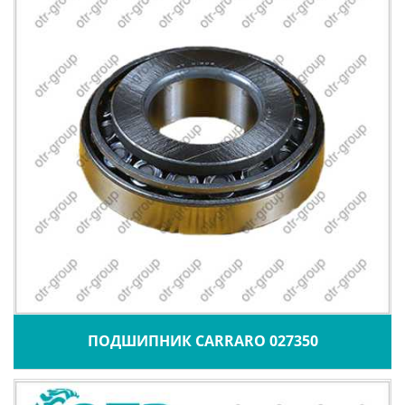
ПОДШИПНИК CARRARO 027350