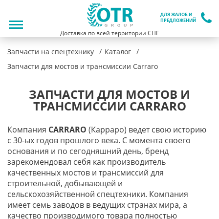
ДЛЯ ЖАЛОБ И
ПРЕДЛОЖЕНИЙ
Доставка по всей территории СНГ
Запчасти на спецтехнику
Каталог
Запчасти для мостов и трансмиссии Carraro
ЗАПЧАСТИ ДЛЯ МОСТОВ И
ТРАНСМИССИИ CARRARO
Компания
CARRARO
(Карраро) ведет свою историю
с 30-ых годов прошлого века. С момента своего
основания и по сегодняшний день, бренд
зарекомендовал себя как производитель
качественных мостов и трансмиссий для
строительной, добывающей и
сельскохозяйственной спецтехники. Компания
имеет семь заводов в ведущих странах мира, а
качество производимого товара полностью