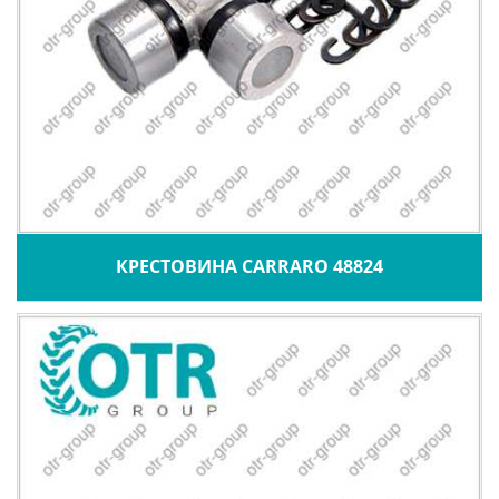
КРЕСТОВИНА CARRARO 48824