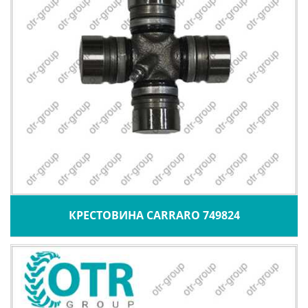
КРЕСТОВИНА CARRARO 749824