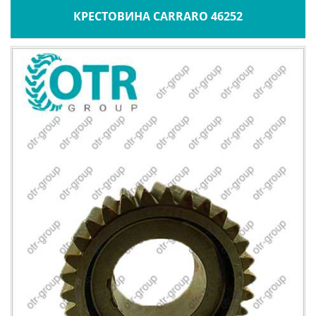
КРЕСТОВИНА CARRARO 46252