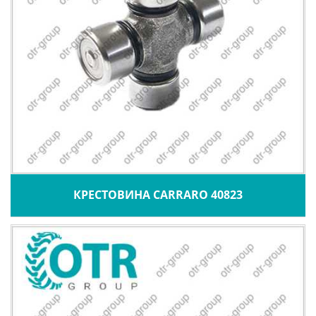
КРЕСТОВИНА CARRARO 40823