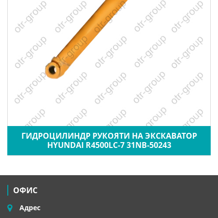
ГИДРОЦИЛИНДР РУКОЯТИ НА ЭКСКАВАТОР
HYUNDAI R4500LC-7 31NB-50243
ОФИС
Адрес