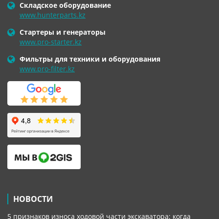
Складское оборудование
www.hunterparts.kz
Стартеры и генераторы
www.pro-starter.kz
Фильтры для техники и оборудования
www.pro-filter.kz
НОВОСТИ
5 признаков износа ходовой части экскаватора: когда