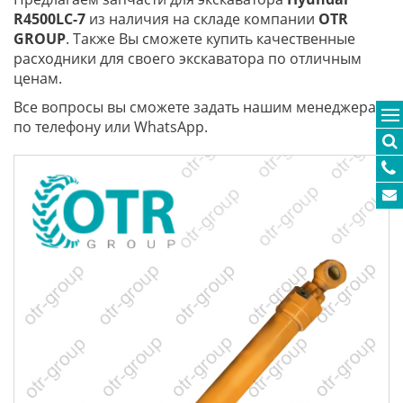
R4500
LC-7
из наличия на складе компании
OTR
GROUP
. Также Вы сможете купить качественные
расходники для своего экскаватора по отличным
ценам.
Все вопросы вы сможете задать нашим менеджерам
по телефону или WhatsApp.