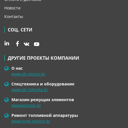
Новости
Контакты
СОЦ. СЕТИ
ДРУГИЕ ПРОЕКТЫ КОМПАНИИ
О нас
www.otr-group.kz
Спецтехника и оборудование
www.otr-tehnika.kz
Магазин режущих элементов
www.koronki.kz
Ремонт топливной аппаратуры
www.tnvd-service.kz