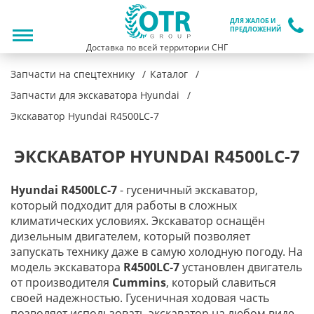
ДЛЯ ЖАЛОБ И
ПРЕДЛОЖЕНИЙ
Доставка по всей территории СНГ
Запчасти на спецтехнику
Каталог
Запчасти для экскаватора Hyundai
Экскаватор Hyundai R4500LC-7
ЭКСКАВАТОР HYUNDAI R4500LC-7
Hyundai
R4500
LC-7
- гусеничный экскаватор,
который подходит для работы в сложных
климатических условиях. Экскаватор оснащён
дизельным двигателем, который позволяет
запускать технику даже в самую холодную погоду. На
модель экскаватора
R4500
LC-7
установлен двигатель
от производителя
Cummins
, который славиться
своей надежностью. Гусеничная ходовая часть
позволяет использовать экскаватор на любом виде