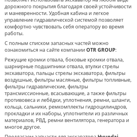
дорожного покрытия благодаря своей устойчивости
и маневренности. Удобная кабина и легкое
управление гидравлической системой позволяет
комфортно чувствовать себя оператору во время
работы.
С полным списком запасных частей можно
ознакомиться на сайте компании
OTR
GROUP
:
Режущие кромки отвала, боковые кромки отвала,
шарнирные подшипники отвала, втулки стрелы
экскаватора, пальцы стрелы экскаватора, фильтры
воздушные, фильтры масляные, фильтры топливные,
фильтры гидравлические, фильтры
трансмиссионные, всасывающие, а также фильтры
противовеса и лебёдки, уплотнения, ремни, шланги,
кольца, сальники, ремкомплекты гидроцилиндров,
прокладки и их наборы, уплотнители из различных
материалов, РВД, ремни вентилятора, генератора и
многое другое.
Предлагаем запчасти для экскаватора
Hyundai