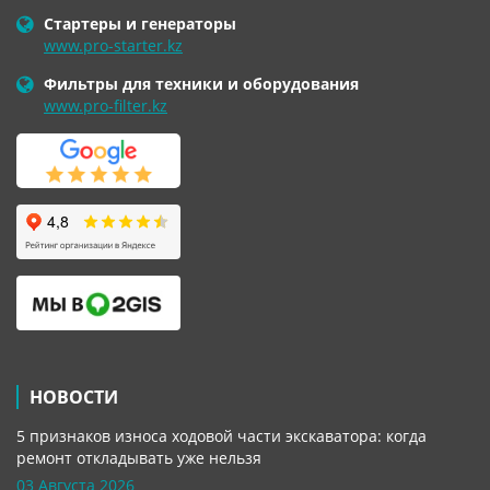
Стартеры и генераторы
www.pro-starter.kz
Фильтры для техники и оборудования
www.pro-filter.kz
НОВОСТИ
5 признаков износа ходовой части экскаватора: когда
ремонт откладывать уже нельзя
03 Августа 2026