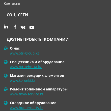
Контакты
СОЦ. СЕТИ
ДРУГИЕ ПРОЕКТЫ КОМПАНИИ
О нас
www.otr-group.kz
Спецтехника и оборудование
www.otr-tehnika.kz
Магазин режущих элементов
www.koronki.kz
Ремонт топливной аппаратуры
www.tnvd-service.kz
Складское оборудование
www.hunterparts.kz