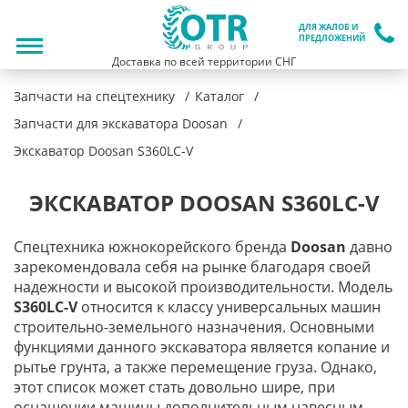
ДЛЯ ЖАЛОБ И
ПРЕДЛОЖЕНИЙ
Доставка по всей территории СНГ
Запчасти на спецтехнику
Каталог
Запчасти для экскаватора Doosan
Экскаватор Doosan S360LC-V
ЭКСКАВАТОР DOOSAN S360LC-V
Спецтехника южнокорейского бренда
Doosan
давно
зарекомендовала себя на рынке благодаря своей
надежности и высокой производительности. Модель
S360
LC-
V
относится к классу универсальных машин
строительно-земельного назначения. Основными
функциями данного экскаватора является копание и
рытье грунта, а также перемещение груза. Однако,
этот список может стать довольно шире, при
оснащении машины дополнительным навесным