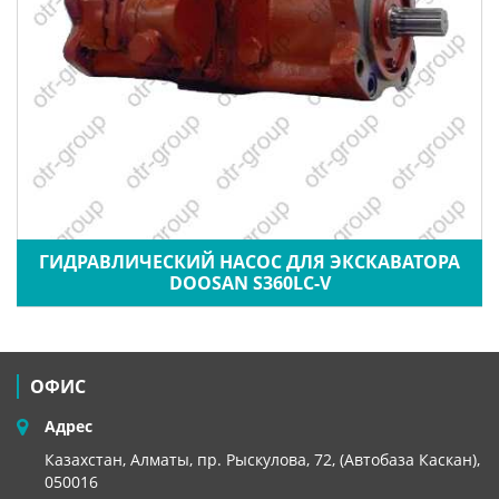
ГИДРАВЛИЧЕСКИЙ НАСОС ДЛЯ ЭКСКАВАТОРА
DOOSAN S360LC-V
ОФИС
Адрес
Казахстан, Алматы, пр. Рыскулова, 72, (Автобаза Каскан),
050016