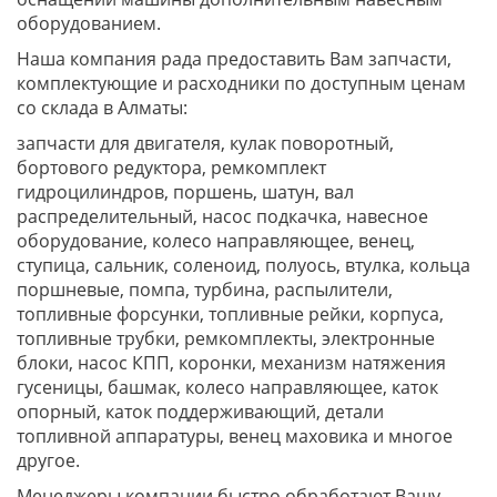
оборудованием.
Наша компания рада предоставить Вам запчасти,
комплектующие и расходники по доступным ценам
со склада в Алматы:
запчасти для двигателя, кулак поворотный,
бортового редуктора, ремкомплект
гидроцилиндров, поршень, шатун, вал
распределительный, насос подкачка, навесное
оборудование, колесо направляющее, венец,
ступица, сальник, соленоид, полуось, втулка, кольца
поршневые, помпа, турбина, распылители,
топливные форсунки, топливные рейки, корпуса,
топливные трубки, ремкомплекты, электронные
блоки, насос КПП, коронки, механизм натяжения
гусеницы, башмак, колесо направляющее, каток
опорный, каток поддерживающий, детали
топливной аппаратуры, венец маховика и многое
другое.
Менеджеры компании быстро обработают Вашу