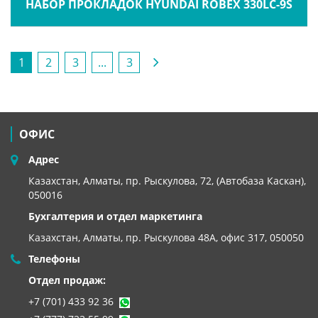
НАБОР ПРОКЛАДОК HYUNDAI ROBEX 330LC-9S
1
2
3
...
3
ОФИС
Адрес
Казахстан, Алматы, пр. Рыскулова, 72, (Автобаза Каскан),
050016
Бухгалтерия и отдел маркетинга
Казахстан, Алматы,
пр. Рыскулова 48А, офис 317, 050050
Телефоны
Отдел продаж:
+7 (701) 433 92 36