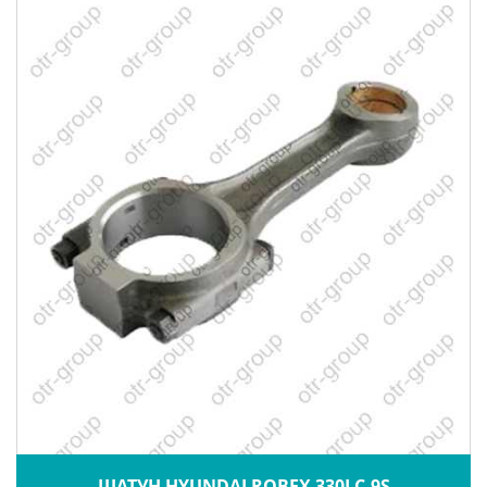
ШАТУН HYUNDAI ROBEX 330LC-9S