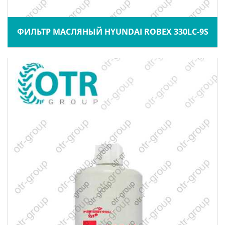
ФИЛЬТР МАСЛЯНЫЙ HYUNDAI ROBEX 330LC-9S