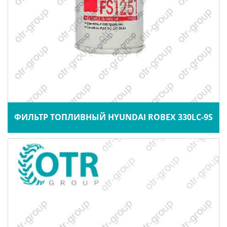
ФИЛЬТР ТОПЛИВНЫЙ HYUNDAI ROBEX 330LC-9S