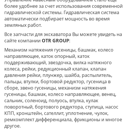
более удобнее за счет использования современной
гидравлической системы. Гидравлическая система
автоматически подбирает мощность во время
земляных работ.
Все запчасти для экскаватора Вы можете увидеть на
сайте компании
OTR
GROUP
:
Механизм натяжения гусеницы, башмак, колесо
направляющее, каток опорный, каток
поддерживающий, звездочка, вилка натяжного
колеса, рейки, редукционный клапан, клапан
давления рейки, плунжер, шайба, распылитель,
пальцы, втулки, бортовой редуктор, гусеница в
сборе, звено гусеницы, механизм натяжения
гусеницы, башмак, колесо направляющее, венец,
сальник, соленоид, полуось, втулка, кулак
поворотный, бортового редуктора, ступица, насос
КПП, кронштейн, сателлит, уплотнение, чулок,
ремкомплект дифференциала, фрикционы и многое
другое.