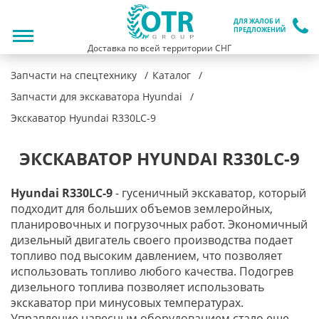
ДЛЯ ЖАЛОБ И
ПРЕДЛОЖЕНИЙ
Доставка по всей территории СНГ
Запчасти на спецтехнику
Каталог
Запчасти для экскаватора Hyundai
Экскаватор Hyundai R330LC-9
ЭКСКАВАТОР HYUNDAI R330LC-9
Hyundai R330LC-9
- гусеничный экскаватор, который
подходит для больших объемов землеройных,
планировочных и погрузочных работ. Экономичный
дизельный двигатель своего производства подает
топливо под высоким давлением, что позволяет
использовать топливо любого качества. Подогрев
дизельного топлива позволяет использовать
экскаватор при минусовых температурах.
Управление навесным оборудованием стало еще