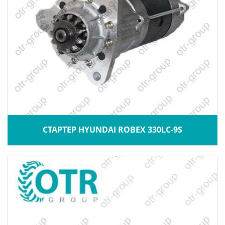
СТАРТЕР HYUNDAI ROBEX 330LC-9S