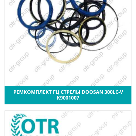
РЕМКОМПЛЕКТ ГЦ СТРЕЛЫ DOOSAN 300LC-V
K9001007