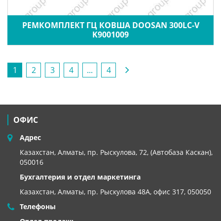
РЕМКОМПЛЕКТ ГЦ КОВША DOOSAN 300LC-V
K9001009
1
2
3
4
...
4
ОФИС
Адрес
Казахстан, Алматы, пр. Рыскулова, 72, (Автобаза Каскан),
050016
Бухгалтерия и отдел маркетинга
Казахстан, Алматы,
пр. Рыскулова 48А, офис 317, 050050
Телефоны