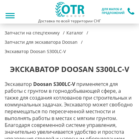
ДЛЯ ЖАЛОБ И
ПРЕДЛОЖЕНИЙ
Доставка по всей территории СНГ
Запчасти на спецтехнику
Каталог
Запчасти для экскаватора Doosan
Экскаватор Doosan S300LC-V
ЭКСКАВАТОР DOOSAN S300LC-V
Экскаватор
Doosan S300LC-V
применяется для
работы с грунтом в горнодобывающей сфере, а
также для создания котлованов при строительных и
коммунальных задачах. Экскаватор может свободно
перемещаться по пересеченной местности и
выполнять работы в местах с мягким грунтом.
Благодаря современной системе управления,
значительно увеличивается удобство и простота
управления стрелой и навесным оборудованием.