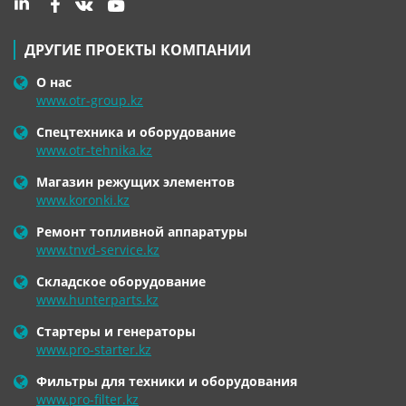
ДРУГИЕ ПРОЕКТЫ КОМПАНИИ
О нас
www.otr-group.kz
Спецтехника и оборудование
www.otr-tehnika.kz
Магазин режущих элементов
www.koronki.kz
Ремонт топливной аппаратуры
www.tnvd-service.kz
Складское оборудование
www.hunterparts.kz
Стартеры и генераторы
www.pro-starter.kz
Фильтры для техники и оборудования
www.pro-filter.kz