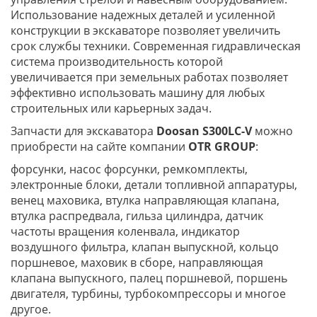
Использование надежных деталей и усиленной
конструкции в экскаваторе позволяет увеличить
срок службы техники. Современная гидравлическая
система производительность которой
увеличивается при земельных работах позволяет
эффективно использовать машину для любых
строительных или карьерных задач.
Запчасти для экскаватора
Doosan S300LC-V
можно
приобрести на сайте компании
OTR
GROUP
:
форсунки, насос форсунки, ремкомплекты,
электронные блоки, детали топливной аппаратуры,
венец маховика, втулка направляющая клапана,
втулка распредвала, гильза цилиндра, датчик
частоты вращения коленвала, индикатор
воздушного фильтра, клапан выпускной, кольцо
поршневое, маховик в сборе, направляющая
клапана выпускного, палец поршневой, поршень
двигателя, турбины, турбокомпрессоры и многое
другое.