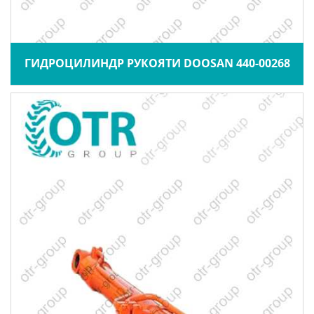
ГИДРОЦИЛИНДР РУКОЯТИ DOOSAN 440-00268