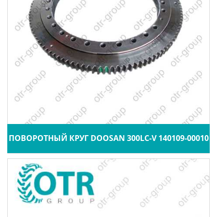
ПОВОРОТНЫЙ КРУГ DOOSAN 300LC-V 140109-00010