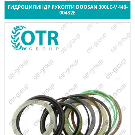
ГИДРОЦИЛИНДР РУКОЯТИ DOOSAN 300LC-V 440-
00432E