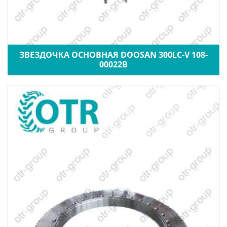
ЗВЕЗДОЧКА ОСНОВНАЯ DOOSAN 300LC-V 108-
00022B