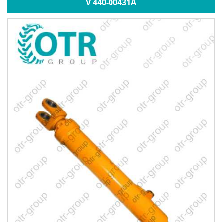
V 440-00431A