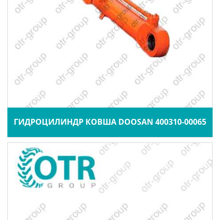
ГИДРОЦИЛИНДР КОВША DOOSAN 400310-00065