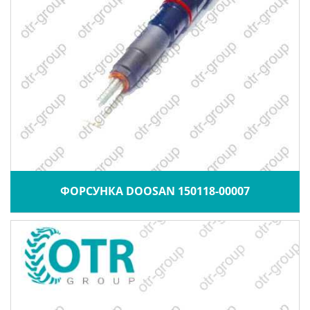
ФОРСУНКА DOOSAN 150118-00007