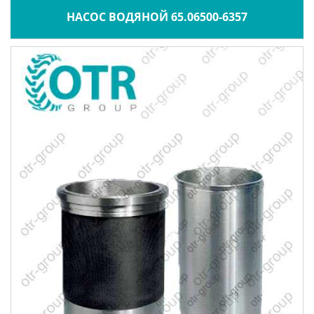
НАСОС ВОДЯНОЙ 65.06500-6357