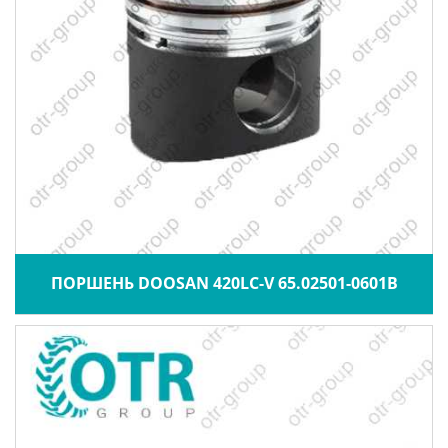
ПОРШЕНЬ DOOSAN 420LC-V 65.02501-0601B