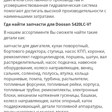
усовершенствованная гидравлическая система
помогают достигать высокой производительности с
наименьшими затратами.
Где найти запчасти для Doosan S420LC-V?
В нашем ассортименте Вы сможете найти такие
детали как:
запчасти для двигателя, кулак поворотный,
бортового редуктора, ступица, насос КПП, коронки,
ремкомплект гидроцилиндров, поршень, шатун, вал
распределительный, насос подкачка, навесное
оборудование, колесо направляющее, венец,
сальник, соленоид, полуось, втулка, кольца
поршневые, помпа, турбина, распылители,
топливные форсунки, топливные рейки, корпуса,
топливные трубки, ремкомплекты, электронные
блоки, механизм натяжения гусеницы, башмак,
колесо направляющее, каток опорный, каток
поддерживающий, детали топливной аппаратуры,
венец маховика и многое другое.