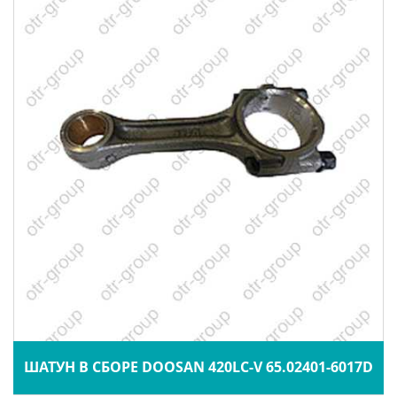
ШАТУН В СБОРЕ DOOSAN 420LC-V 65.02401-6017D