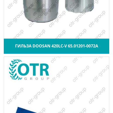
ГИЛЬЗА DOOSAN 420LC-V 65.01201-0072A