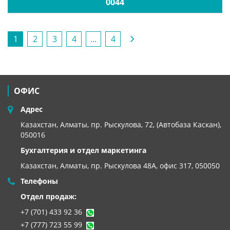
0044
1
2
3
4
...
4
ОФИС
Адрес
Казахстан, Алматы, пр. Рыскулова, 72, (Автобаза Каскан),
050016
Бухгалтерия и отдел маркетинга
Казахстан, Алматы,
пр. Рыскулова 48А, офис 317, 050050
Телефоны
Отдел продаж:
+7 (701) 433 92 36
+7 (777) 723 55 99