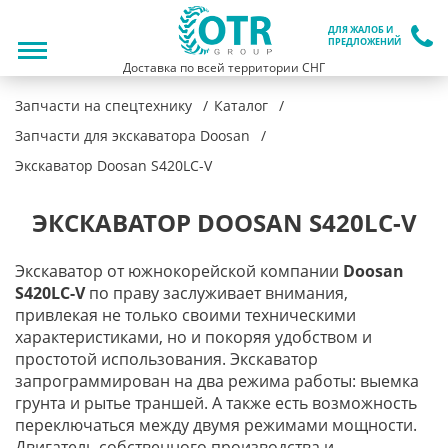
ДЛЯ ЖАЛОБ И
ПРЕДЛОЖЕНИЙ
Доставка по всей территории СНГ
Запчасти на спецтехнику
Каталог
Запчасти для экскаватора Doosan
Экскаватор Doosan S420LC-V
ЭКСКАВАТОР DOOSAN S420LC-V
Экскаватор от южнокорейской компании
Doosan
S420LC-V
по праву заслуживает внимания,
привлекая не только своими техническими
характеристиками, но и покоряя удобством и
простотой использования. Экскаватор
запрограммирован на два режима работы: выемка
грунта и рытье траншей. А также есть возможность
переключаться между двумя режимами мощности.
Двигатель собственного производства и