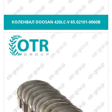
КОЛЕНВАЛ DOOSAN 420LC-V 65.02101-0060B