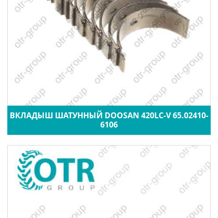
ВКЛАДЫШ ШАТУННЫЙ DOOSAN 420LC-V 65.02410-
6106