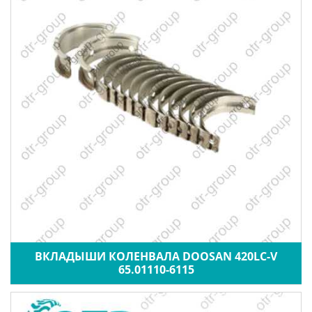
ВКЛАДЫШИ КОЛЕНВАЛА DOOSAN 420LC-V
65.01110-6115