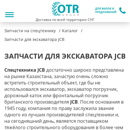
ДЛЯ ЖАЛОБ И
ПРЕДЛОЖЕНИЙ
Доставка по всей территории СНГ
Запчасти на спецтехнику
Каталог
Запчасти для экскаватора JCB
ЗАПЧАСТИ ДЛЯ ЭКСКАВАТОРА JCB
Спецтехника
JCB
достаточно широко представлена
на рынке Казахстана, зачастую очень сложно
встретить строительный объект, где бы не
использовался экскаватор, экскаватор погрузчик,
дорожный каток или фронтальный погрузчик
британского производителя
JCB
. После основания в
1945 году, компания по праву заслужила звание
одного из лучших производителей спецтехники и,
на сегодняшний день, является поставщиком
тяжёлого строительного оборудования в более чем