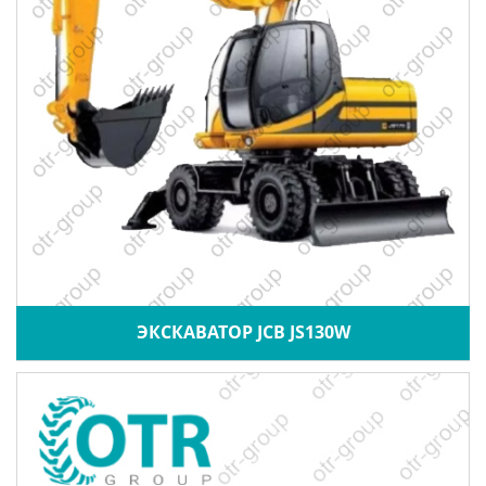
ЭКСКАВАТОР JCB JS130W