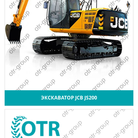
ЭКСКАВАТОР JCB JS200