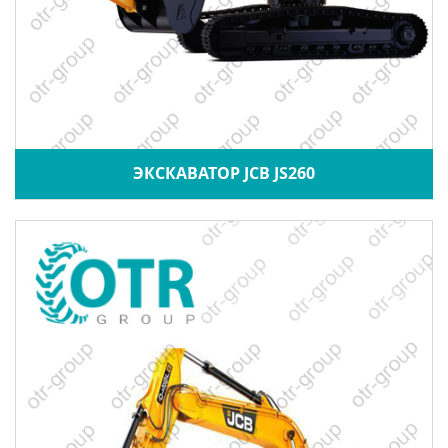
ЭКСКАВАТОР JCB JS260