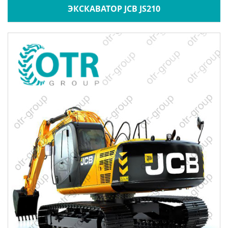
ЭКСКАВАТОР JCB JS210