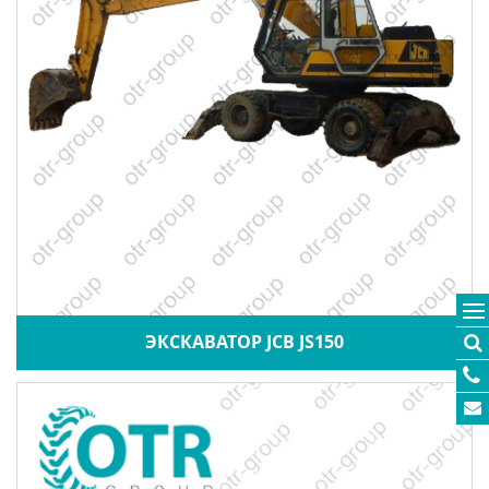
ЭКСКАВАТОР JCB JS150