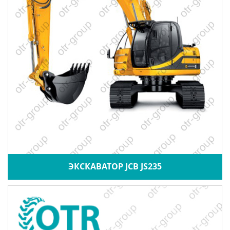
ЭКСКАВАТОР JCB JS235