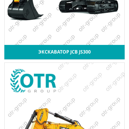
ЭКСКАВАТОР JCB JS300