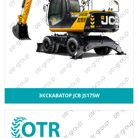
ЭКСКАВАТОР JCB JS175W