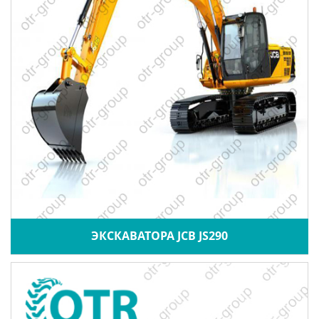
ЭКСКАВАТОРА JCB JS290