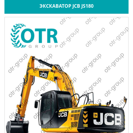
ЭКСКАВАТОР JCB JS180