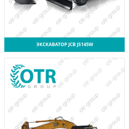
ЭКСКАВАТОР JCB JS145W