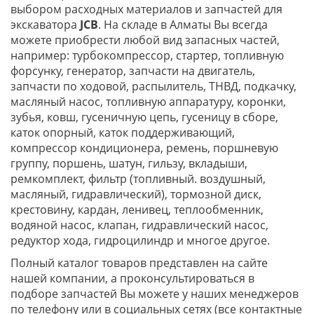
выбором расходных материалов и запчастей для
экскаватора
JCB
. На складе в Алматы Вы всегда
можете приобрести любой вид запасных частей,
например: турбокомпрессор, стартер, топливную
форсунку, генератор, запчасти на двигатель,
запчасти по ходовой, распылитель, ТНВД, подкачку,
масляный насос, топливную аппаратуру, коронки,
зубья, ковш, гусеничную цепь, гусеницу в сборе,
каток опорный, каток поддерживающий,
компрессор кондиционера, ремень, поршневую
группу, поршень, шатун, гильзу, вкладыши,
ремкомплект, фильтр (топливный. воздушный,
масляный, гидравлический), тормозной диск,
крестовину, кардан, ленивец, теплообменник,
водяной насос, клапан, гидравлический насос,
редуктор хода, гидроцилиндр и многое другое.
Полный каталог товаров представлен на сайте
нашей компании, а проконсультироваться в
подборе запчастей Вы можете у наших менеджеров
по телефону или в социальных сетях (все контактные