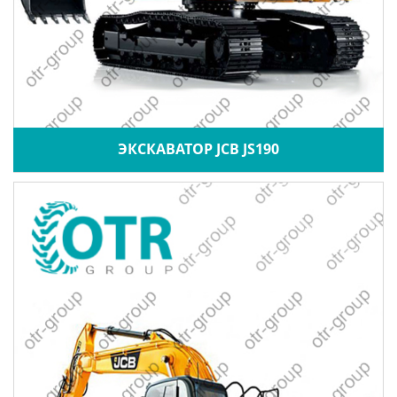
ЭКСКАВАТОР JCB JS190