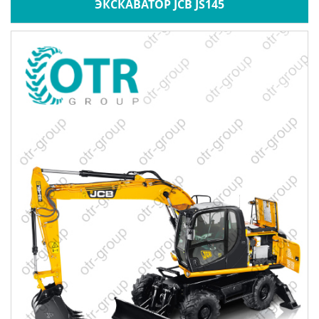
ЭКСКАВАТОР JCB JS145