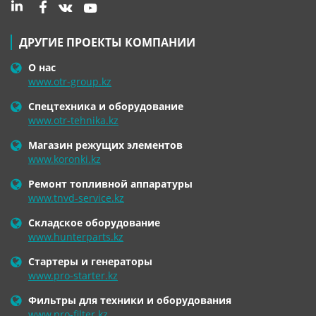
ДРУГИЕ ПРОЕКТЫ КОМПАНИИ
О нас
www.otr-group.kz
Спецтехника и оборудование
www.otr-tehnika.kz
Магазин режущих элементов
www.koronki.kz
Ремонт топливной аппаратуры
www.tnvd-service.kz
Складское оборудование
www.hunterparts.kz
Стартеры и генераторы
www.pro-starter.kz
Фильтры для техники и оборудования
www.pro-filter.kz