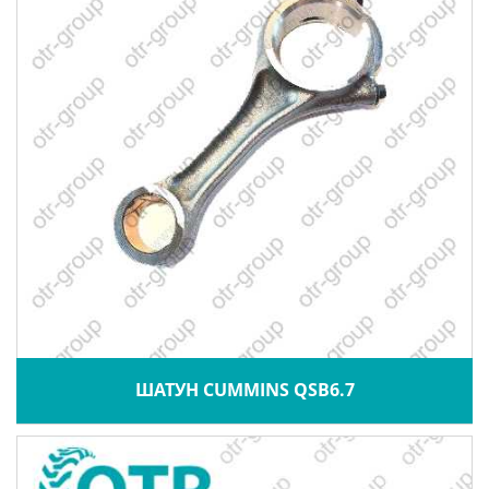
ШАТУН CUMMINS QSB6.7