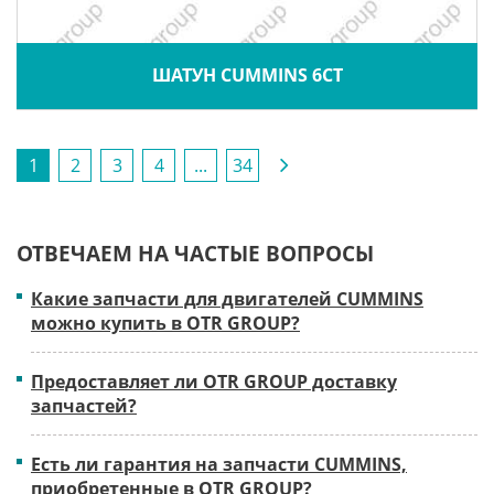
ШАТУН CUMMINS 6CT
1
2
3
4
...
34
ОТВЕЧАЕМ НА ЧАСТЫЕ ВОПРОСЫ
Какие запчасти для двигателей CUMMINS
можно купить в OTR GROUP?
Предоставляет ли OTR GROUP доставку
запчастей?
Есть ли гарантия на запчасти CUMMINS,
приобретенные в OTR GROUP?