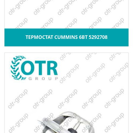
ТЕРМОСТАТ CUMMINS 6BT 5292708