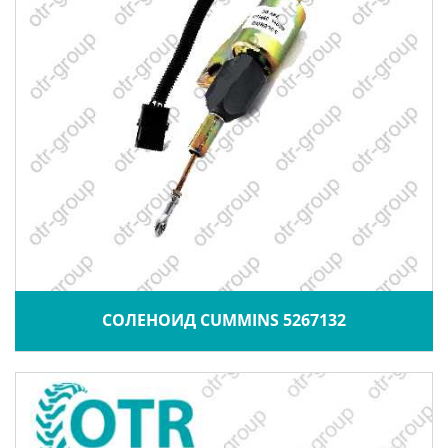
СОЛЕНОИД CUMMINS 5267132