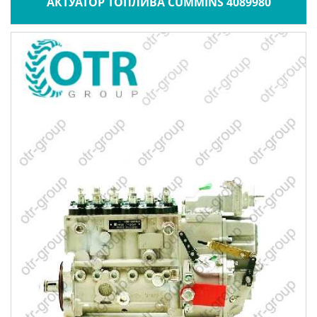
АКТУАТОР ТОПЛИВА CUMMINS 4089980