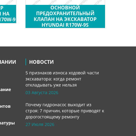
ОСНОВНОЙ
Р
ПРЕДОХРАНИТЕЛЬНЫЙ
 НА
КЛАПАН НА ЭКСКАВАТОР
170W-9
HYUNDAI R170W-9S
ПАНИИ
НОВОСТИ
5 признаков износа ходовой части
экскаватора: когда ремонт
откладывать уже нельзя
вание
03 Августа 2026
Почему гидронасос выходит из
нтов
строя: 7 причин, которые приводят к
дорогостоящему ремонту
ратуры
27 Июля 2026