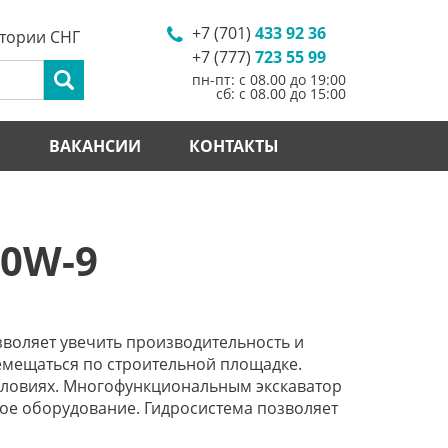
+7 (701)
433 92 36
итории СНГ
+7 (777)
723 55 99
пн-пт: с 08.00 до 19:00
сб: с 08.00 до 15:00
И
ВАКАНСИИ
КОНТАКТЫ
0W-9
озволяет увечить производительность и
емещаться по строительной площадке.
словиях. Многофункциональным экскаватор
ное оборудование. Гидросистема позволяет