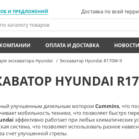
Доставка по всей терр
ЛОБ И ПРЕДЛОЖЕНИЙ
 КОМПАНИИ
ОПЛАТА И ДОСТАВКА
НОВОСТ
для экскаватора Hyundai
Экскаватор Hyundai R170W-9
КАВАТОР HYUNDAI R17
анный улучшенным дизельным мотором
Cummins
, что п
чивает мобильность техники, что позволяет быстро пер
undai
эффективно работает при любых климатических у
кая система, что позволяет использовать разное навес
за счет улучшенной стрелы.