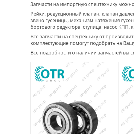
Запчасти на импортную спецтехнику можно
Рейки, редукционный клапан, клапан давлен
звено гусеницы, механизм натяжения гусени
бортового редуктора, ступица, насос КПП, 
Все запчасти на спецтехнику от производи
комплектующие помогут подобрать на Вашу
Все подробности о наличии запчастей вы с