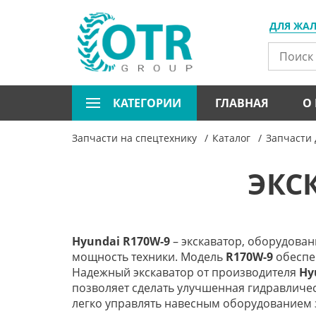
ДЛЯ ЖА
КАТЕГОРИИ
ГЛАВНАЯ
О
Запчасти на спецтехнику
Каталог
Запчасти 
ЭКС
Hyundai R170W-9
– экскаватор, оборудов
мощность техники. Модель
R170W-9
обеспе
Надежный экскаватор от производителя
Hy
позволяет сделать улучшенная гидравличес
легко управлять навесным оборудованием 