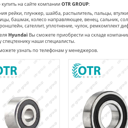
 купить на сайте компании
OTR
GROUP
:
ия рейки, плунжер, шайба, распылитель, пальцы, втулки,
цы, башмак, колесо направляющее, венец, сальник, соле
кронштейн, сателлит, уплотнение, чулок, ремкомплект д
теля
Hyundai
Вы сможете приобрести на складе компании
 спецтехнику наши специалисты.
можете узнать по телефонам у менеджеров.