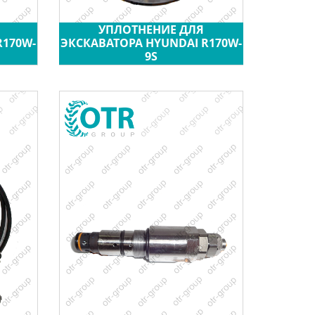
УПЛОТНЕНИЕ ДЛЯ
R170W-
ЭКСКАВАТОРА HYUNDAI R170W-
9S