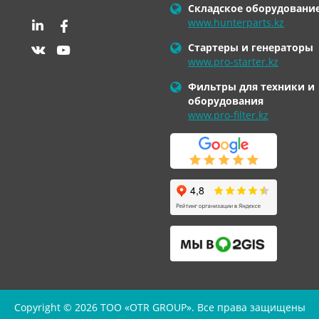
Складское оборудовани
www.hunterparts.kz
Стартеры и генераторы
www.pro-starter.kz
Фильтры для техники и
оборудования
www.pro-filter.kz
Copyright © 2026 TOO «OTR GROUP». Все права защищены