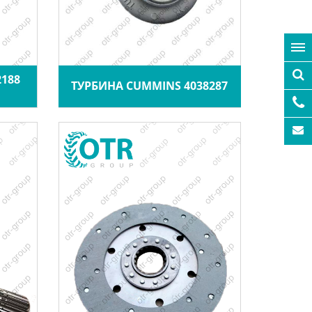
188
ТУРБИНА CUMMINS 4038287