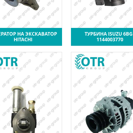
ЕРАТОР НА ЭКСКАВАТОР
ТУРБИНА ISUZU 6BG
HITACHI
1144003770