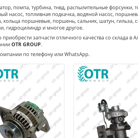
атор, помпа, турбина, тнвд, распылительные форсунки, 
ый насос, топливная подкачка, водяной насос, поршневая
, кольца поршневые, поршень, сальник, шатун, гильза, 
ши, гидроцилиндр и многое другое.
приобрести запчасти отличного качества со склада в А
пании
OTR
GROUP
.
компании по телефону или WhatsApp.