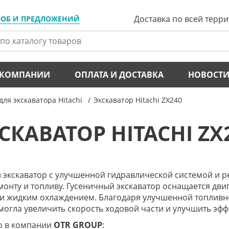
Доставка по всей терр
ЛОБ И ПРЕДЛОЖЕНИЙ
 КОМПАНИИ
ОПЛАТА И ДОСТАВКА
НОВОСТ
для экскаватора Hitachi
Экскаватор Hitachi ZX240
СКАВАТОР HITACHI ZX
 экскаватор с улучшенной гидравлической системой и р
онту и топливу. Гусеничный экскаватор оснащается дв
 и жидким охлаждением. Благодаря улучшенной топливно
огла увеличить скорость ходовой части и улучшить эфф
 в компании
OTR
GROUP
: