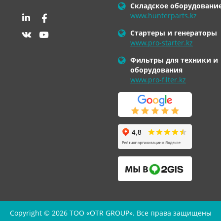
Складское оборудовани
www.hunterparts.kz
Стартеры и генераторы
www.pro-starter.kz
Фильтры для техники и
оборудования
www.pro-filter.kz
Copyright © 2026 TOO «OTR GROUP». Все права защищены