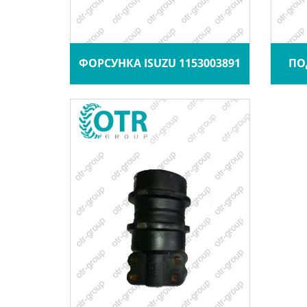
ФОРСУНКА ISUZU 1153003891
ПО