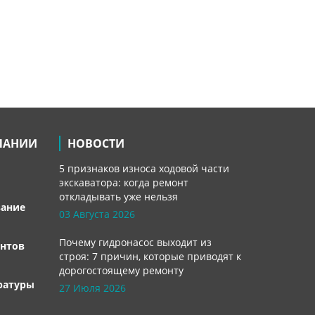
ПАНИИ
НОВОСТИ
5 признаков износа ходовой части
экскаватора: когда ремонт
откладывать уже нельзя
вание
03 Августа 2026
Почему гидронасос выходит из
нтов
строя: 7 причин, которые приводят к
дорогостоящему ремонту
ратуры
27 Июля 2026