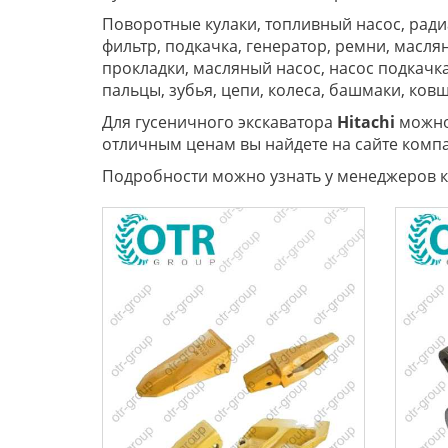
Поворотные кулаки, топливный насос, ради
фильтр, подкачка, генератор, ремни, маслян
прокладки, масляный насос, насос подкачка
пальцы, зубья, цепи, колеса, башмаки, ков
Для гусеничного экскаватора
Hitachi
можно 
отличным ценам вы найдете на сайте ком
Подробности можно узнать у менеджеров 