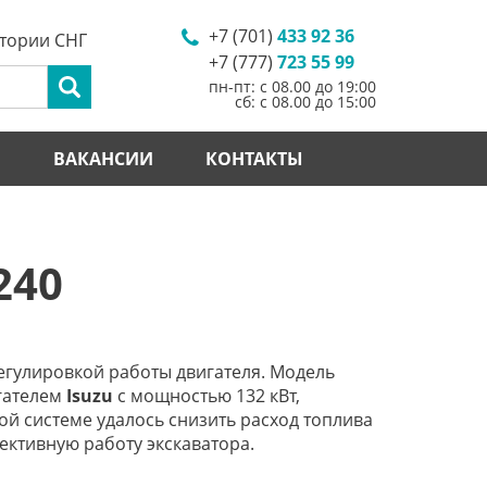
+7 (701)
433 92 36
итории СНГ
+7 (777)
723 55 99
пн-пт: с 08.00 до 19:00
сб: с 08.00 до 15:00
И
ВАКАНСИИ
КОНТАКТЫ
240
егулировкой работы двигателя. Модель
игателем
Isuzu
с мощностью 132 кВт,
й системе удалось снизить расход топлива
ективную работу экскаватора.