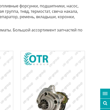
топливные форсунки, подшипники, насос,
 группа, тнвд, термостат, свеча накала,
сепаратор, ремень, вкладыши, коронки,
лматы. Большой ассортимент запчастей по