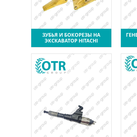
ЗУБЬЯ И БОКОРЕЗЫ НА
ГЕН
ЭКСКАВАТОР HITACHI