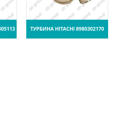
805113
ТУРБИНА HITACHI 8980302170