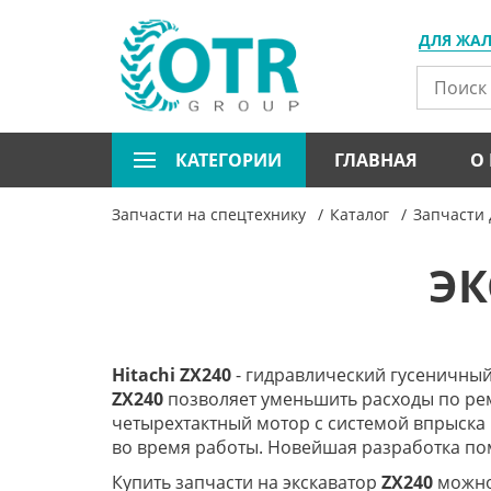
ДЛЯ ЖА
КАТЕГОРИИ
ГЛАВНАЯ
О
Запчасти на спецтехнику
Каталог
Запчасти 
ЭК
Hitachi ZX240
- гидравлический гусеничный
ZX240
позволяет уменьшить расходы по рем
четырехтактный мотор с системой впрыска
во время работы. Новейшая разработка пом
Купить запчасти на экскаватор
ZX240
можно