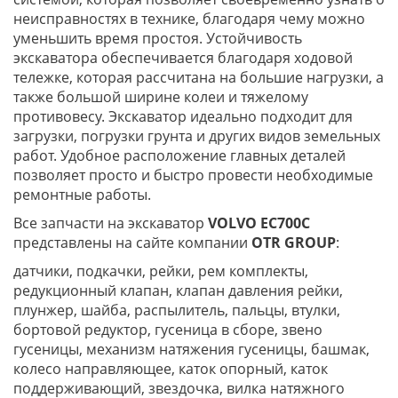
неисправностях в технике, благодаря чему можно
уменьшить время простоя. Устойчивость
экскаватора обеспечивается благодаря ходовой
тележке, которая рассчитана на большие нагрузки, а
также большой ширине колеи и тяжелому
противовесу. Экскаватор идеально подходит для
загрузки, погрузки грунта и других видов земельных
работ. Удобное расположение главных деталей
позволяет просто и быстро провести необходимые
ремонтные работы.
Все запчасти на экскаватор
VOLVO EC700C
представлены на сайте компании
OTR
GROUP
:
датчики, подкачки, рейки, рем комплекты,
редукционный клапан, клапан давления рейки,
плунжер, шайба, распылитель, пальцы, втулки,
бортовой редуктор, гусеница в сборе, звено
гусеницы, механизм натяжения гусеницы, башмак,
колесо направляющее, каток опорный, каток
поддерживающий, звездочка, вилка натяжного