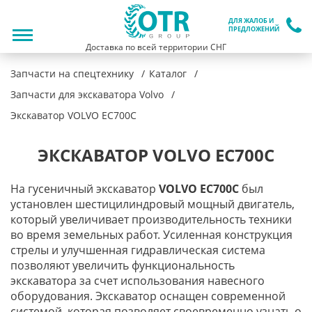
ДЛЯ ЖАЛОБ И
ПРЕДЛОЖЕНИЙ
Доставка по всей территории СНГ
Запчасти на спецтехнику
Каталог
Запчасти для экскаватора Volvo
Экскаватор VOLVO EC700C
ЭКСКАВАТОР VOLVO EC700C
На гусеничный экскаватор
VOLVO EC700C
был
установлен шестицилиндровый мощный двигатель,
который увеличивает производительность техники
во время земельных работ. Усиленная конструкция
стрелы и улучшенная гидравлическая система
позволяют увеличить функциональность
экскаватора за счет использования навесного
оборудования. Экскаватор оснащен современной
системой, которая позволяет своевременно узнать о