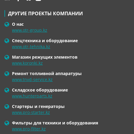
ДРУГИЕ ПРОЕКТЫ КОМПАНИИ
О нас
www.otr-group.kz
Спецтехника и оборудование
www.otr-tehnika.kz
Магазин режущих элементов
www.koronki.kz
Ремонт топливной аппаратуры
www.tnvd-service.kz
Складское оборудование
www.hunterparts.kz
Стартеры и генераторы
www.pro-starter.kz
Фильтры для техники и оборудования
www.pro-filter.kz