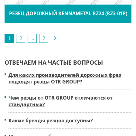
РЕЗЕЦ ДОРОЖНЫЙ KENNAMETAL RZ24 (RZ3-01P)
1
2
...
2
ОТВЕЧАЕМ НА ЧАСТЫЕ ВОПРОСЫ
Для каких производителей дорожных фрез
подходят резцы OTR GROUP?
Чем резцы от OTR GROUP отличаются от
стандартных?
Какие бренды резцов доступны?