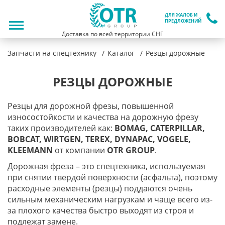
ДЛЯ ЖАЛОБ И
ПРЕДЛОЖЕНИЙ
Доставка по всей территории СНГ
Запчасти на спецтехнику
Каталог
Резцы дорожные
РЕЗЦЫ ДОРОЖНЫЕ
Резцы для дорожной фрезы, повышенной
износостойкости и качества на дорожную фрезу
таких производителей как:
BOMAG, CATERPILLAR,
BOBCAT, WIRTGEN, TEREX, DYNAPAC, VOGELE,
KLEEMANN
от компании
OTR GROUP
.
Дорожная фреза – это спецтехника, используемая
при снятии твердой поверхности (асфальта), поэтому
расходные элементы (резцы) поддаются очень
сильным механическим нагрузкам и чаще всего из-
за плохого качества быстро выходят из строя и
подлежат замене.