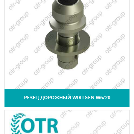
РЕЗЕЦ ДОРОЖНЫЙ WIRTGEN W6/20