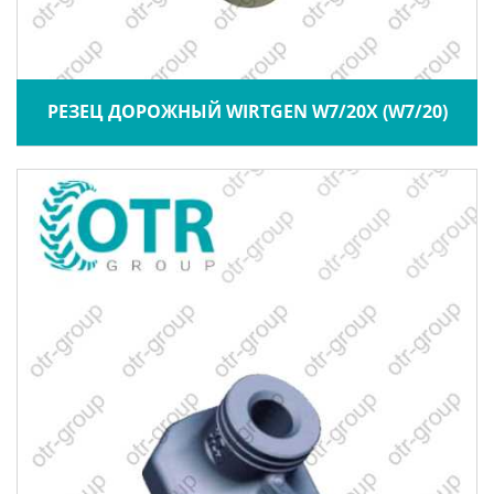
РЕЗЕЦ ДОРОЖНЫЙ WIRTGEN W7/20X (W7/20)