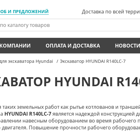
Доставка по всей терр
ЛОБ И ПРЕДЛОЖЕНИЙ
 КОМПАНИИ
ОПЛАТА И ДОСТАВКА
НОВОСТ
для экскаватора Hyundai
Экскаватор HYUNDAI R140LC-7
АВАТОР HYUNDAI R14
 таких земельных работ как рытье котлованов и траншей
ма
HYUNDAI R140LC-7
является надеждой конструкцией дл
равлении навесным оборудованием во время рабочего п
о двигателя. Повышение прочности рабочего оборудова