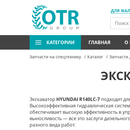
ДЛЯ ЖА
КАТЕГОРИИ
ГЛАВНАЯ
О
Запчасти на спецтехнику
Каталог
Запчасти 
ЭКСК
Экскаватор
HYUNDAI R140LC-7
подходит для
Высокоэффективная гидравлическая систе
обеспечивает высокую эффективность в уп
выносливость — все это заслуги дизельног
разного вида работ.