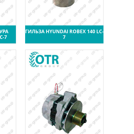
УРА
ГИЛЬЗА HYUNDAI ROBEX 140 LC-
C-7
7