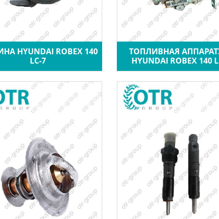
ИНА HYUNDAI ROBEX 140
ТОПЛИВНАЯ АППАРАТ
LC-7
HYUNDAI ROBEX 140 L