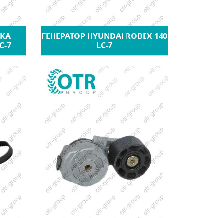
КА
ГЕНЕРАТОР HYUNDAI ROBEX 140
C-7
LC-7