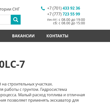
+7 (701)
433 92 36
итории СНГ
+7 (777)
723 55 99
пн-пт: с 08.00 до 19:00
сб: с 08.00 до 15:00
И
ВАКАНСИИ
КОНТАКТЫ
0LC-7
 на строительных участках.
я работы с грунтом. Гидросистема
роцесса. Малый расход топлива и отличная
ния позволяет применять экскаватор для