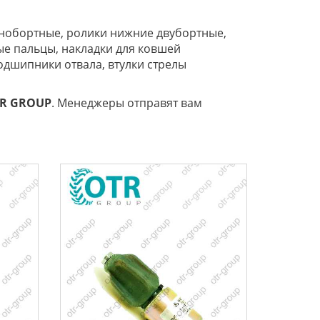
однобортные, ролики нижние двубортные,
ые пальцы, накладки для ковшей
одшипники отвала, втулки стрелы
TR
GROUP
. Менеджеры отправят вам