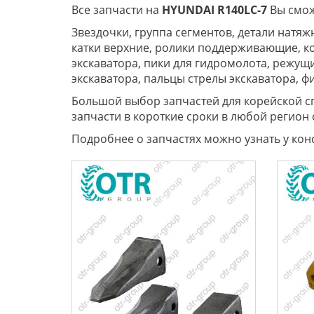
Все запчасти на
HYUNDAI R140LC-7
Вы смож
Звездочки, группа сегментов, детали натя
катки верхние, ролики поддерживающие, ко
экскаватора, пики для гидромолота, режущ
экскаватора, пальцы стрелы экскаватора, 
Большой выбор запчастей для корейской с
запчасти в короткие сроки в любой регион 
Подробнее о запчастях можно узнать у кон