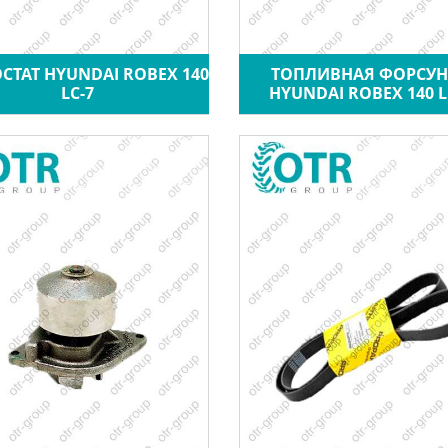
СТАТ HYUNDAI ROBEX 140
ТОПЛИВНАЯ ФОРСУН
LC-7
HYUNDAI ROBEX 140 L