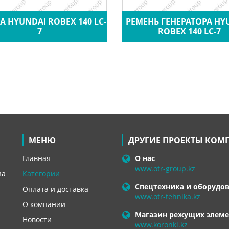
 HYUNDAI ROBEX 140 LC-
РЕМЕНЬ ГЕНЕРАТОРА HY
7
ROBEX 140 LC-7
МЕНЮ
ДРУГИЕ ПРОЕКТЫ КОМ
Главная
О нас
www.otr-group.kz
за
Категории
Спецтехника и оборудо
Оплата и доставка
www.otr-tehnika.kz
О компании
Магазин режущих элеме
Новости
www.koronki.kz