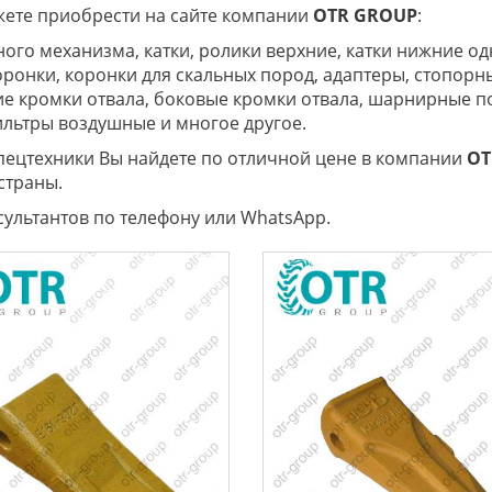
ете приобрести на сайте компании
OTR
GROUP
:
жного механизма, катки, ролики верхние, катки нижние 
ронки, коронки для скальных пород, адаптеры, стопорн
ие кромки отвала, боковые кромки отвала, шарнирные п
фильтры воздушные и многое другое.
пецтехники Вы найдете по отличной цене в компании
O
страны.
сультантов по телефону или WhatsApp.