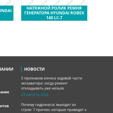
НАТЯЖНОЙ РОЛИК РЕМНЯ
UNDAI
ГЕНЕРАТОРА HYUNDAI ROBEX
140 LC-7
ПАНИИ
НОВОСТИ
5 признаков износа ходовой части
экскаватора: когда ремонт
откладывать уже нельзя
вание
03 Августа 2026
Почему гидронасос выходит из
нтов
строя: 7 причин, которые приводят к