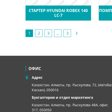
СТАРТЕР HYUNDAI ROBEX 140
ПОМПА
LC-7
1
2
3
...
3
ОФИС
Адрес
Казахстан, Алматы, пр. Рыскулова, 72, (Автоба
Каскан), 050016
Бухгалтерия и отдел маркетинга
Казахстан, Алматы,
пр. Рыскулова 48А, офис
317, 050050