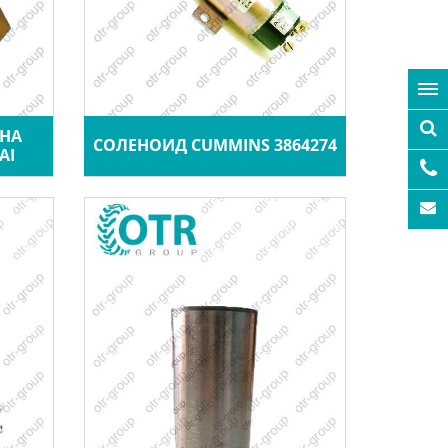
 НА
СОЛЕНОИД CUMMINS 3864274
AI