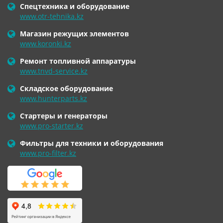
Спецтехника и оборудование
www.otr-tehnika.kz
Магазин режущих элементов
www.koronki.kz
Ремонт топливной аппаратуры
www.tnvd-service.kz
Складское оборудование
www.hunterparts.kz
Стартеры и генераторы
www.pro-starter.kz
Фильтры для техники и оборудования
www.pro-filter.kz