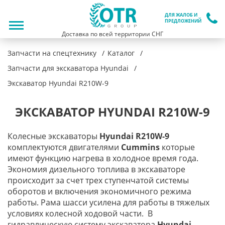
ДЛЯ ЖАЛОБ И
ПРЕДЛОЖЕНИЙ
Доставка по всей территории СНГ
Запчасти на спецтехнику
Каталог
Запчасти для экскаватора Hyundai
Экскаватор Hyundai R210W-9
ЭКСКАВАТОР HYUNDAI R210W-9
Колесные экскаваторы
Hyundai R210W-9
комплектуются двигателями
Cummins
которые
имеют функцию нагрева в холодное время года.
Экономия дизельного топлива в экскаваторе
происходит за счет трех ступенчатой системы
оборотов и включения экономичного режима
работы. Рама шасси усилена для работы в тяжелых
условиях колесной ходовой части. В
гидравлическую систему экскаватора
Hyundai