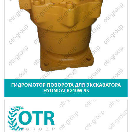
ГИДРОМОТОР ПОВОРОТА ДЛЯ ЭКСКАВАТОРА
HYUNDAI R210W-9S