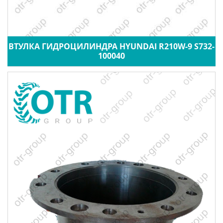
ВТУЛКА ГИДРОЦИЛИНДРА HYUNDAI R210W-9 S732-
100040