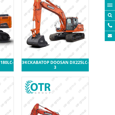
180LC-
ЭКСКАВАТОР DOOSAN DX225LC-
3