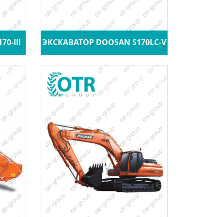
0-III
ЭКСКАВАТОР DOOSAN S170LC-V