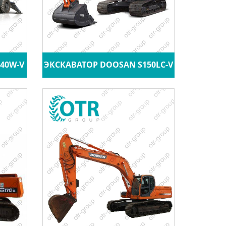
40W-V
ЭКСКАВАТОР DOOSAN S150LC-V