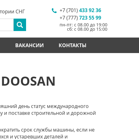
+7 (701)
433 92 36
итории СНГ
+7 (777)
723 55 99
пн-пт: с 08.00 до 19:00
сб: с 08.00 до 15:00
И
ВАКАНСИИ
КОНТАКТЫ
 DOOSAN
няшний день статус международного
у и поставке строительной и дорожной
ократить срок службы машины, если не
хся и устаревших деталей и