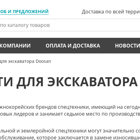
Доставка по всей терр
ЛОБ И ПРЕДЛОЖЕНИЙ
 КОМПАНИИ
ОПЛАТА И ДОСТАВКА
НОВОСТ
для экскаватора Doosan
ТИ ДЛЯ ЭКСКАВАТОРА
жнокорейских брендов спецтехники, имеющий на сегод
овых лидеров и занимает седьмое место по производств
ельной и землеройной спецтехники могут значительно с
бслуживание, которое заключается в замене износивши