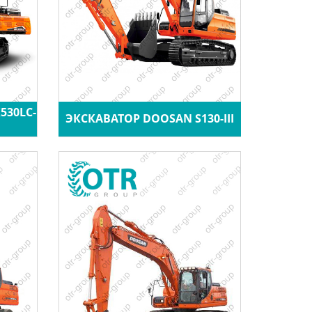
530LC-
ЭКСКАВАТОР DOOSAN S130-III