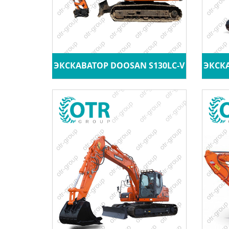
ЭКСКАВАТОР DOOSAN S130LC-V
ЭКСКА