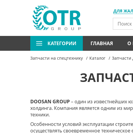
ДЛЯ ЖА
КАТЕГОРИИ
ГЛАВНАЯ
О
Запчасти на спецтехнику
Каталог
Запчасти 
ЗАПЧАС
D
OOSAN
GROUP
– один из известнейших ю
холдинга. Компания является одним из мир
техники.
Особенности условий эксплуатации строит
осуществлять своевременное техническое о