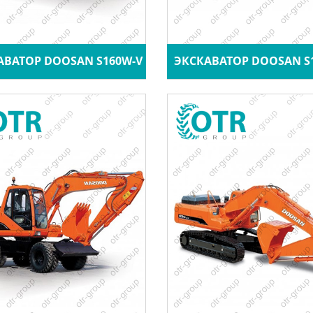
АВАТОР DOOSAN S160W-V
ЭКСКАВАТОР DOOSAN S17