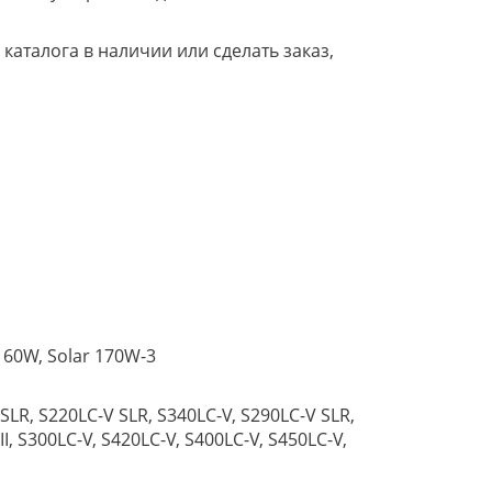
аталога в наличии или сделать заказ,
160W, Solar 170W-3
V SLR, S220LC-V SLR, S340LC-V, S290LC-V SLR,
II, S300LC-V, S420LC-V, S400LC-V, S450LC-V,