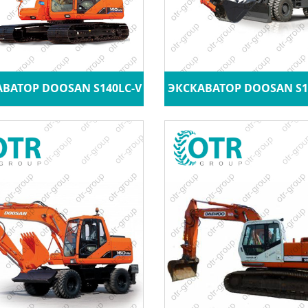
ВАТОР DOOSAN S140LC-V
ЭКСКАВАТОР DOOSAN S1