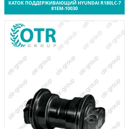
КАТОК ПОДДЕРЖИВАЮЩИЙ HYUNDAI R180LC-7
81EM-10030