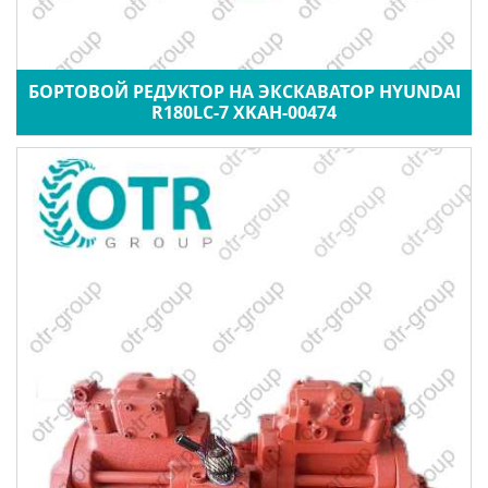
БОРТОВОЙ РЕДУКТОР НА ЭКСКАВАТОР HYUNDAI
R180LC-7 XKAH-00474