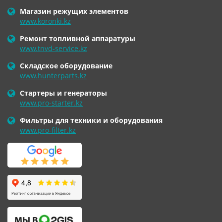
Магазин режущих элементов
www.koronki.kz
Ремонт топливной аппаратуры
www.tnvd-service.kz
Складское оборудование
www.hunterparts.kz
Стартеры и генераторы
www.pro-starter.kz
Фильтры для техники и оборудования
www.pro-filter.kz