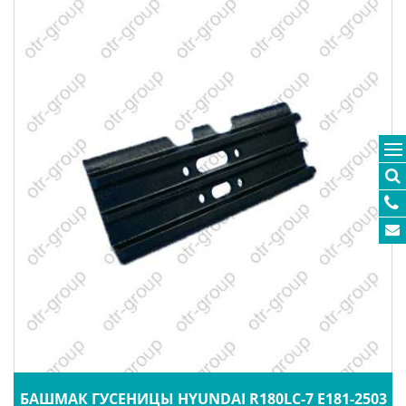
БАШМАК ГУСЕНИЦЫ HYUNDAI R180LC-7 E181-2503