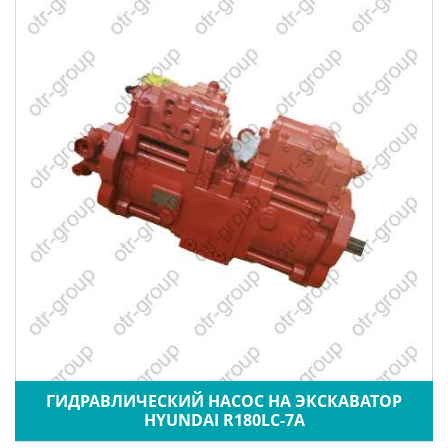
ГИДРАВЛИЧЕСКИЙ НАСОС НА ЭКСКАВАТОР
HYUNDAI R180LC-7A