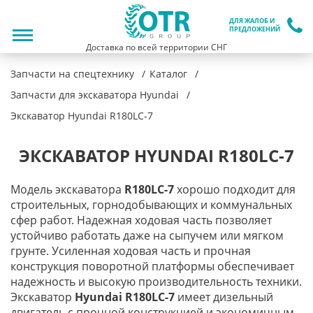
ДЛЯ ЖАЛОБ И
ПРЕДЛОЖЕНИЙ
Доставка по всей территории СНГ
Запчасти на спецтехнику
Каталог
Запчасти для экскаватора Hyundai
Экскаватор Hyundai R180LC-7
ЭКСКАВАТОР HYUNDAI R180LC-7
Модель экскаватора
R180LC-7
хорошо подходит для
строительных, горнодобывающих и коммунальных
сфер работ. Надежная ходовая часть позволяет
устойчиво работать даже на сыпучем или мягком
грунте. Усиленная ходовая часть и прочная
конструкция поворотной платформы обеспечивает
надежность и высокую производительность техники.
Экскаватор
Hyundai
R180
LC-7
имеет дизельный
двигатель с прочной конструкцией и экономичным