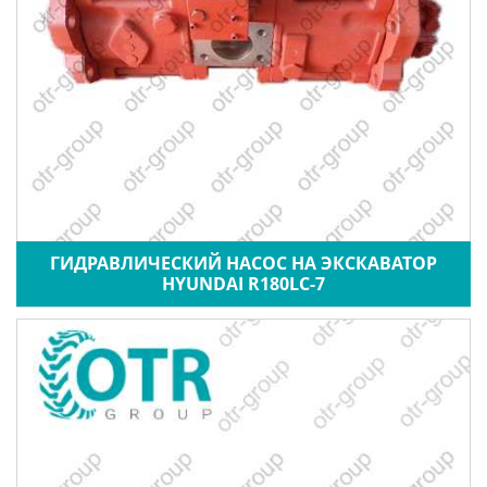
ГИДРАВЛИЧЕСКИЙ НАСОС НА ЭКСКАВАТОР
HYUNDAI R180LC-7