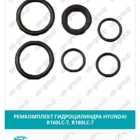
РЕМКОМПЛЕКТ ГИДРОЦИЛИНДРА HYUNDAI
R160LC-7, R180LC-7