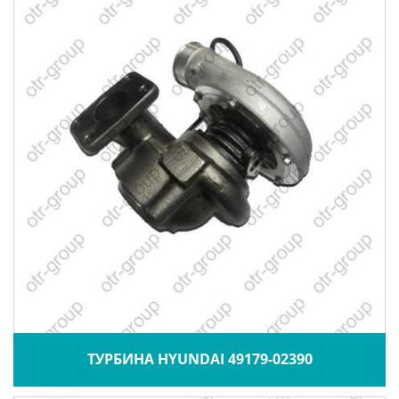
ТУРБИНА HYUNDAI 49179-02390