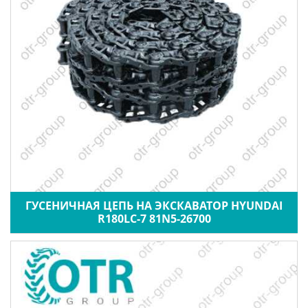
ГУСЕНИЧНАЯ ЦЕПЬ НА ЭКСКАВАТОР HYUNDAI
R180LC-7 81N5-26700