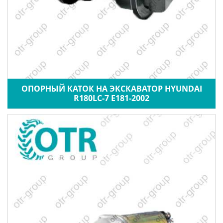
ОПОРНЫЙ КАТОК НА ЭКСКАВАТОР HYUNDAI
R180LC-7 E181-2002