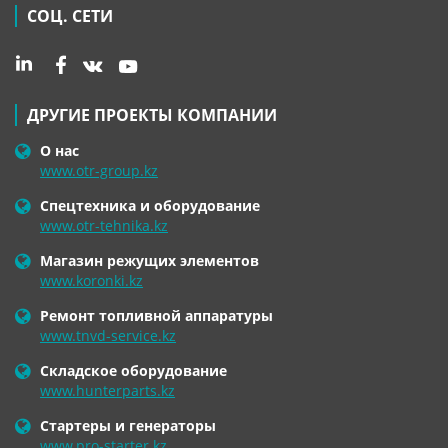
СОЦ. СЕТИ
ДРУГИЕ ПРОЕКТЫ КОМПАНИИ
О нас
www.otr-group.kz
Спецтехника и оборудование
www.otr-tehnika.kz
Магазин режущих элементов
www.koronki.kz
Ремонт топливной аппаратуры
www.tnvd-service.kz
Складское оборудование
www.hunterparts.kz
Стартеры и генераторы
www.pro-starter.kz