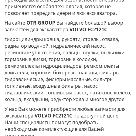
применяется особая технология, которая не
позволяет повредить двери и люк экскаватора.
На сайте
OTR
GROUP
Вы найдете большой выбор
запчастей для экскаватора
VOLVO FC2121C
:
гидроцилиндры ковша, рукояти, стрелы, отвала,
радиатор водяной, гидравлический насос,
резиновые уплотнения, пальцы, втулки, пыльники,
тормозные диски, тормозные колодки,
ремкомплекты гидроцилиндров, ремкомплекты
двигателя, коронки, бокорезы, пальцы, фильтры
гидравлические, фильтры масляные, фильтры
топливные, воздушные фильтры, насос
гидравлический, топливный насос, натяжное колесо,
кольца, вкладыши, редуктор хода и многое другое.
У нас Вы сможете приобрести любые запчасти для
экскаватора
VOLVO FC2121C
по доступной цене.
Наши специалисты помогут подобрать
необходимые комплектующие для Вашей
спецтехники.