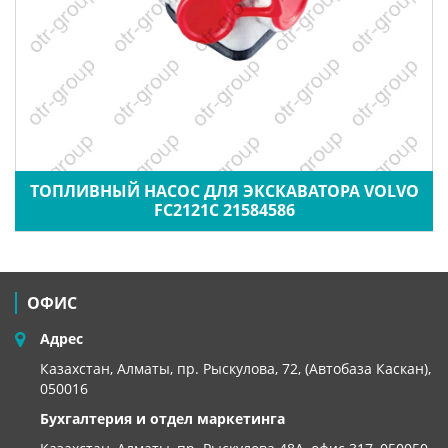
ТОПЛИВНЫЙ НАСОС ДЛЯ ЭКСКАВАТОРА VOLVO
FC2121C 21584586
ОФИС
Адрес
Казахстан, Алматы, пр. Рыскулова, 72, (Автобаза Каскан),
050016
Бухгалтерия и отдел маркетинга