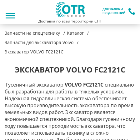
ДЛЯ ЖАЛОБ И
ПРЕДЛОЖЕНИЙ
Доставка по всей территории СНГ
Запчасти на спецтехнику
Каталог
Запчасти для экскаватора Volvo
Экскаватор VOLVO FC2121C
ЭКСКАВАТОР VOLVO FC2121C
Гусеничный экскаватор
VOLVO FC2121C
специально
был разработан для работы в тяжелых условиях.
Надежная гидравлическая система обеспечивает
высокую производительность экскаватора по время
земельных видов работ. Экскаватор является
экономичной спецтехникой. Благодаря гусеничному
ходу повышается проходимость экскаватора, что
позволяет использовать технику в сложно
проходимых местах. Для безопасности оператора