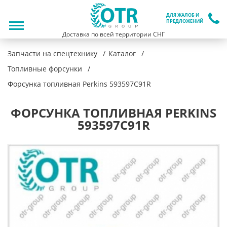
ДЛЯ ЖАЛОБ И
ПРЕДЛОЖЕНИЙ
Доставка по всей территории СНГ
Запчасти на спецтехнику
Каталог
Топливные форсунки
Форсунка топливная Perkins 593597C91R
ФОРСУНКА ТОПЛИВНАЯ PERKINS
593597C91R