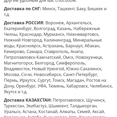
другим удобным для Вас способом.
Доставка по СНГ:
Минск, Ташкент, Баку, Бишкек и
т.д.
Доставка РОССИЯ:
Воронеж, Архангельск,
Екатеринбург, Волгоград, Казань, Набережные
Челны, Краснодар, Мурманск, Нижневартовск,
Нижний Новгород, Калининград, Минеральные
воды, Красноярск, Астрахань, Барнаул, Абакан,
Кемерово, Самара, Ставрополь, Анапа,
Петропавловск-Камчатский, Омск, Новокузнецк,
Магнитогорск, Белгород, Симферополь,
Владивосток, Новый Уренгой, Южно-Сахалинск,
Москва, Сочи, Новосибирск, Санкт-Петербург,
Пермь, Иркутск, Сургут, Томск, Магадан, Ростов на
Дону, Оренбург, УФА, Тюмень, Хабаровск, Челябинск,
Якутск и т.д.
Доставка КАЗАХСТАН:
Петропавловск, Щучинск,
Туркестан, Экибастуз, Шымкент, Талдыкорган,
Уральск, Астана, Костанай, Алматы, Семей, Аксай,