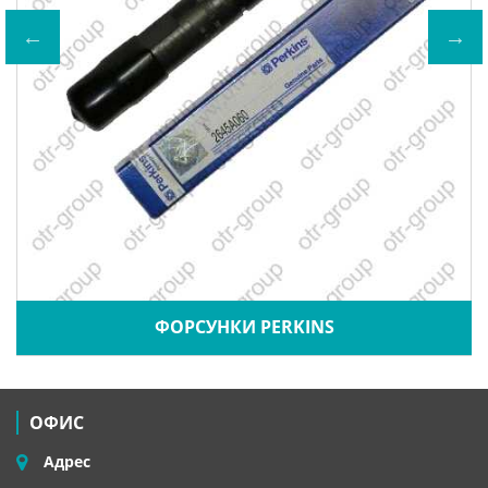
ФОРСУНКИ PERKINS
ОФИС
Адрес