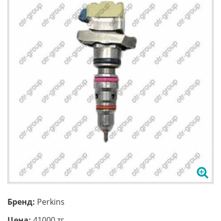
Бренд:
Perkins
Цена:
41000 тг.