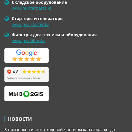
Складское оборудование
www.hunterparts.kz
Стартеры и генераторы
www.pro-starter.kz
Фильтры для техники и оборудования
www.pro-filter.kz
НОВОСТИ
5 признаков износа ходовой части экскаватора: когда