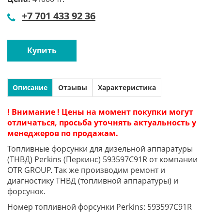
+7 701 433 92 36
Купить
Описание
Отзывы
Характеристика
! Внимание ! Цены на момент покупки могут
отличаться, просьба уточнять актуальность у
менеджеров по продажам.
Топливные форсунки для дизельной аппаратуры
(ТНВД) Perkins (Перкинс) 593597C91R от компании
OTR GROUP. Так же производим ремонт и
диагностику ТНВД (топливной аппаратуры) и
форсунок.
Номер топливной форсунки Perkins: 593597C91R