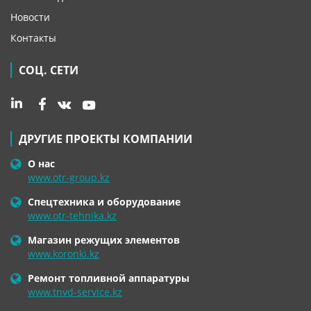
Новости
Контакты
СОЦ. СЕТИ
ДРУГИЕ ПРОЕКТЫ КОМПАНИИ
О нас
www.otr-group.kz
Спецтехника и оборудование
www.otr-tehnika.kz
Магазин режущих элементов
www.koronki.kz
Ремонт топливной аппаратуры
www.tnvd-service.kz