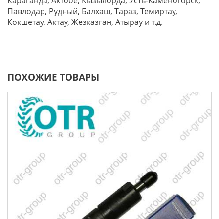
Караганда, Актобе, Кызылорда, Усть-Каменогорск,
Павлодар, Рудный, Балхаш, Тараз, Темиртау,
Кокшетау, Актау, Жезказган, Атырау и т.д.
ПОХОЖИЕ ТОВАРЫ