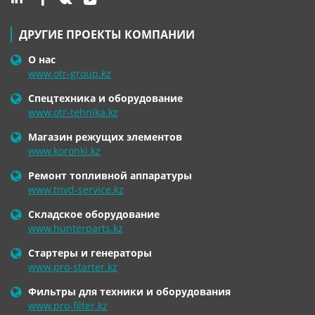
ДРУГИЕ ПРОЕКТЫ КОМПАНИИ
О нас
www.otr-group.kz
Спецтехника и оборудование
www.otr-tehnika.kz
Магазин режущих элементов
www.koronki.kz
Ремонт топливной аппаратуры
www.tnvd-service.kz
Складское оборудование
www.hunterparts.kz
Стартеры и генераторы
www.pro-starter.kz
Фильтры для техники и оборудования
www.pro-filter.kz