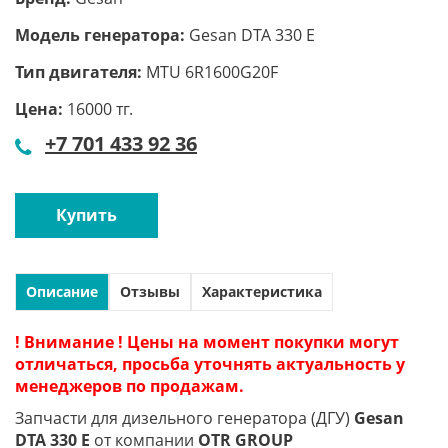
Модель генератора:
Gesan DTA 330 E
Тип двигателя:
MTU 6R1600G20F
Цена:
16000 тг.
+7 701 433 92 36
Купить
Описание
Отзывы
Характеристика
! Внимание ! Цены на момент покупки могут
отличаться, просьба уточнять актуальность у
менеджеров по продажам.
Запчасти для дизельного генератора (ДГУ)
Gesan
DTA 330 E
от компании
OTR GROUP