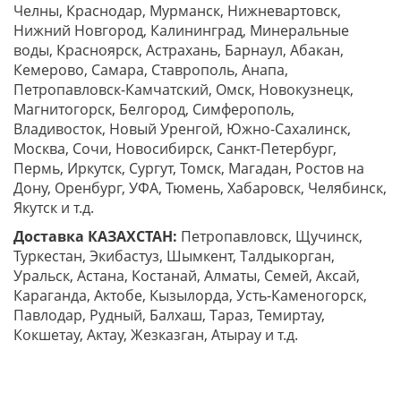
Челны, Краснодар, Мурманск, Нижневартовск,
Нижний Новгород, Калининград, Минеральные
воды, Красноярск, Астрахань, Барнаул, Абакан,
Кемерово, Самара, Ставрополь, Анапа,
Петропавловск-Камчатский, Омск, Новокузнецк,
Магнитогорск, Белгород, Симферополь,
Владивосток, Новый Уренгой, Южно-Сахалинск,
Москва, Сочи, Новосибирск, Санкт-Петербург,
Пермь, Иркутск, Сургут, Томск, Магадан, Ростов на
Дону, Оренбург, УФА, Тюмень, Хабаровск, Челябинск,
Якутск и т.д.
Доставка КАЗАХСТАН:
Петропавловск, Щучинск,
Туркестан, Экибастуз, Шымкент, Талдыкорган,
Уральск, Астана, Костанай, Алматы, Семей, Аксай,
Караганда, Актобе, Кызылорда, Усть-Каменогорск,
Павлодар, Рудный, Балхаш, Тараз, Темиртау,
Кокшетау, Актау, Жезказган, Атырау и т.д.