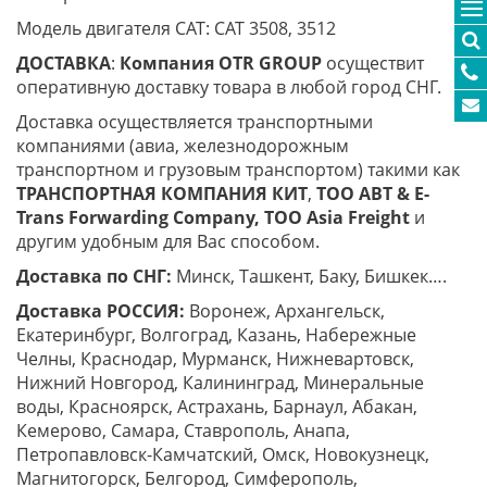
Модель двигателя CAT: CAT 3508, 3512
ДОСТАВКА
:
Компания
OTR
GROUP
осуществит
оперативную доставку товара в любой город СНГ.
Доставка осуществляется транспортными
компаниями (авиа, железнодорожным
транспортном и грузовым транспортом) такими как
ТРАНСПОРТНАЯ КОМПАНИЯ КИТ
,
ТОО ABT & E-
Trans
Forwarding Company, ТОО
Asia
Freight
и
другим удобным для Вас способом.
Доставка по СНГ:
Минск, Ташкент, Баку, Бишкек….
Доставка РОССИЯ:
Воронеж, Архангельск,
Екатеринбург, Волгоград, Казань, Набережные
Челны, Краснодар, Мурманск, Нижневартовск,
Нижний Новгород, Калининград, Минеральные
воды, Красноярск, Астрахань, Барнаул, Абакан,
Кемерово, Самара, Ставрополь, Анапа,
Петропавловск-Камчатский, Омск, Новокузнецк,
Магнитогорск, Белгород, Симферополь,