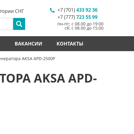
+7 (701)
433 92 36
итории СНГ
+7 (777)
723 55 99
пн-пт: с 08.00 до 19:00
сб: с 08.00 до 15:00
И
ВАКАНСИИ
КОНТАКТЫ
генератора AKSA APD-2500P
ОРА AKSA APD-