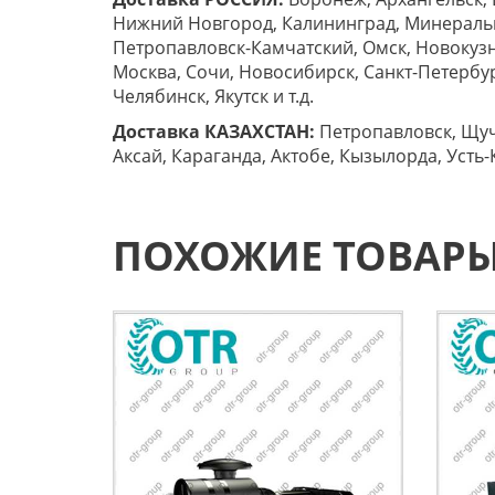
Нижний Новгород, Калининград, Минеральны
Петропавловск-Камчатский, Омск, Новокузн
Москва, Сочи, Новосибирск, Санкт-Петербург
Челябинск, Якутск и т.д.
Доставка КАЗАХСТАН:
Петропавловск, Щучи
Аксай, Караганда, Актобе, Кызылорда, Усть-
ПОХОЖИЕ ТОВАР