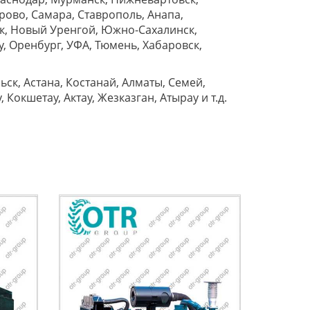
рово, Самара, Ставрополь, Анапа,
ок, Новый Уренгой, Южно-Сахалинск,
у, Оренбург, УФА, Тюмень, Хабаровск,
ск, Астана, Костанай, Алматы, Семей,
Кокшетау, Актау, Жезказган, Атырау и т.д.