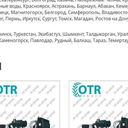
е воды, Красноярск, Астрахань, Барнаул, Абакан, Кеме
ецк, Магнитогорск, Белгород, Симферополь, Владивост
, Пермь, Иркутск, Сургут, Томск, Магадан, Ростов на Дон
нск, Туркестан, Экибастуз, Шымкент, Талдыкорган, Ураль
Каменогорск, Павлодар, Рудный, Балхаш, Тараз, Темиртау, 
Ы