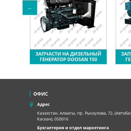
ЛЬНЫЙ
ЗАПЧАСТИ НА ДИЗЕЛЬНЫЙ
ЗАП
N P27P2
ГЕНЕРАТОР DOOSAN 150
Г
ОФИС
Адрес
Казахстан, Алматы, пр. Рыскулова, 72, (Автоба
Каскан), 050016
Бухгалтерия и отдел маркетинга