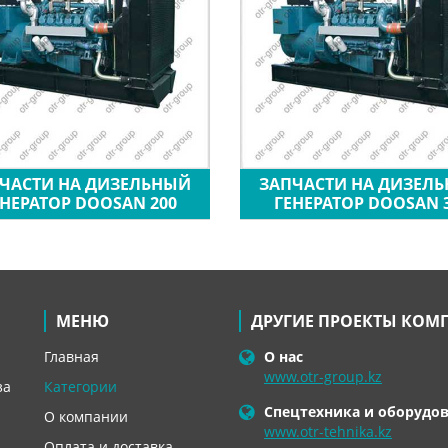
ЧАСТИ НА ДИЗЕЛЬНЫЙ
ЗАПЧАСТИ НА ДИЗЕЛ
ЕНЕРАТОР DOOSAN 200
ГЕНЕРАТОР DOOSAN 
МЕНЮ
ДРУГИЕ ПРОЕКТЫ КОМ
Главная
О нас
www.otr-group.kz
за
Категории
Спецтехника и оборудо
О компании
www.otr-tehnika.kz
Оплата и доставка