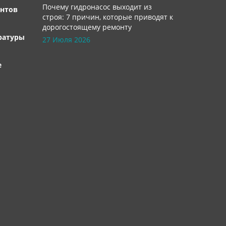
Почему гидронасос выходит из
нтов
строя: 7 причин, которые приводят к
дорогостоящему ремонту
ратуры
27 Июля 2026
е