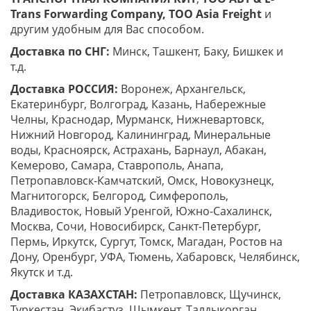
Trans
Forwarding Company, ТОО
Asia
Freight
и
другим удобным для Вас способом.
Доставка по СНГ:
Минск, Ташкент, Баку, Бишкек и
т.д.
Доставка РОССИЯ:
Воронеж, Архангельск,
Екатеринбург, Волгоград, Казань, Набережные
Челны, Краснодар, Мурманск, Нижневартовск,
Нижний Новгород, Калининград, Минеральные
воды, Красноярск, Астрахань, Барнаул, Абакан,
Кемерово, Самара, Ставрополь, Анапа,
Петропавловск-Камчатский, Омск, Новокузнецк,
Магнитогорск, Белгород, Симферополь,
Владивосток, Новый Уренгой, Южно-Сахалинск,
Москва, Сочи, Новосибирск, Санкт-Петербург,
Пермь, Иркутск, Сургут, Томск, Магадан, Ростов на
Дону, Оренбург, УФА, Тюмень, Хабаровск, Челябинск,
Якутск и т.д.
Доставка КАЗАХСТАН:
Петропавловск, Щучинск,
Туркестан, Экибастуз, Шымкент, Талдыкорган,