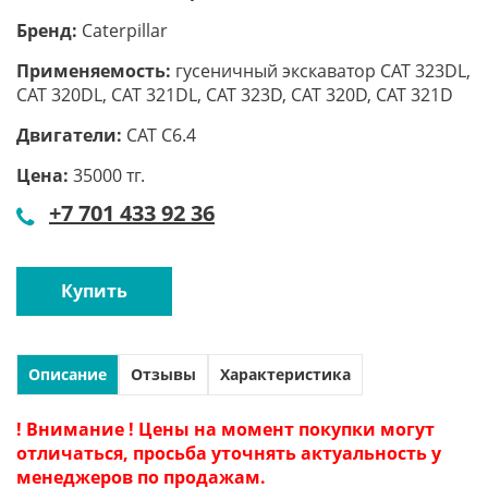
Бренд:
Caterpillar
Применяемость:
гусеничный экскаватор CAT 323DL,
CAT 320DL, CAT 321DL, CAT 323D, CAT 320D, CAT 321D
Двигатели:
CAT С6.4
Цена:
35000 тг.
+7 701 433 92 36
Купить
Описание
Отзывы
Характеристика
! Внимание ! Цены на момент покупки могут
отличаться, просьба уточнять актуальность у
менеджеров по продажам.