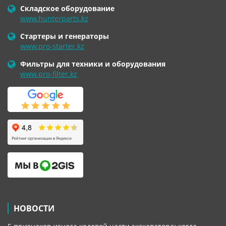
Складское оборудование
www.hunterparts.kz
Стартеры и генераторы
www.pro-starter.kz
Фильтры для техники и оборудования
www.pro-filter.kz
НОВОСТИ