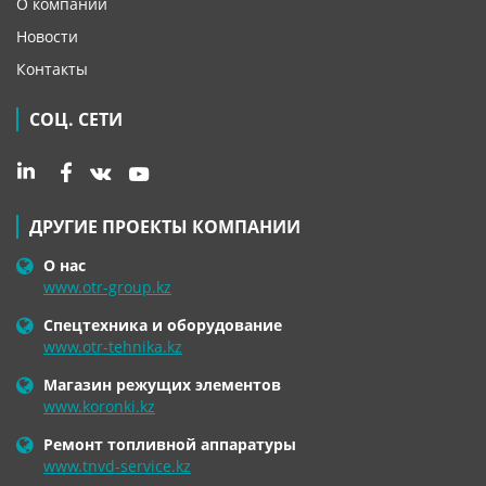
О компании
Новости
Контакты
СОЦ. СЕТИ
ДРУГИЕ ПРОЕКТЫ КОМПАНИИ
О нас
www.otr-group.kz
Спецтехника и оборудование
www.otr-tehnika.kz
Магазин режущих элементов
www.koronki.kz
Ремонт топливной аппаратуры
www.tnvd-service.kz