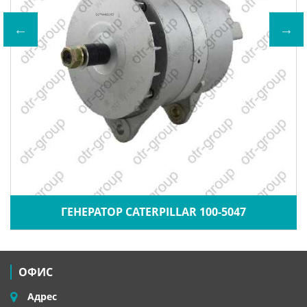
ГЕНЕРАТОР CATERPILLAR 100-5047
ОФИС
Адрес