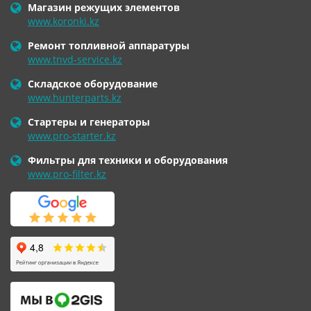
Магазин режущих элементов
www.koronki.kz
Ремонт топливной аппаратуры
www.tnvd-service.kz
Складское оборудование
www.hunterparts.kz
Стартеры и генераторы
www.pro-starter.kz
Фильтры для техники и оборудования
www.pro-filter.kz