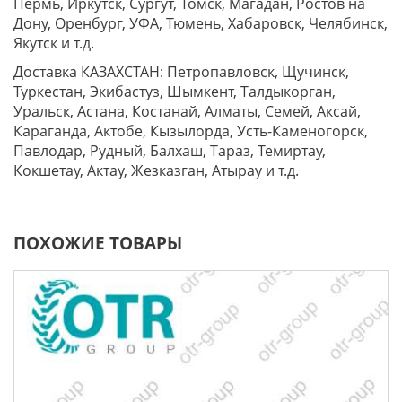
Пермь, Иркутск, Сургут, Томск, Магадан, Ростов на
Дону, Оренбург, УФА, Тюмень, Хабаровск, Челябинск,
Якутск и т.д.
Доставка КАЗАХСТАН: Петропавловск, Щучинск,
Туркестан, Экибастуз, Шымкент, Талдыкорган,
Уральск, Астана, Костанай, Алматы, Семей, Аксай,
Караганда, Актобе, Кызылорда, Усть-Каменогорск,
Павлодар, Рудный, Балхаш, Тараз, Темиртау,
Кокшетау, Актау, Жезказган, Атырау и т.д.
ПОХОЖИЕ ТОВАРЫ