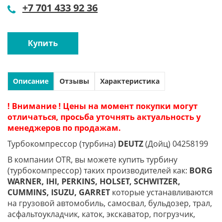
+7 701 433 92 36
Купить
Описание
Отзывы
Характеристика
! Внимание ! Цены на момент покупки могут
отличаться, просьба уточнять актуальность у
менеджеров по продажам.
Турбокомпрессор (турбина)
DEUTZ
(Дойц) 04258199
В компании OTR, вы можете купить турбину
(турбокомпрессор) таких производителей как:
BORG
WARNER, IHI, PERKINS, HOLSET, SCHWITZER,
CUMMINS, ISUZU, GARRET
которые устанавливаются
на грузовой автомобиль, самосвал, бульдозер, трал,
асфальтоукладчик, каток, экскаватор, погрузчик,