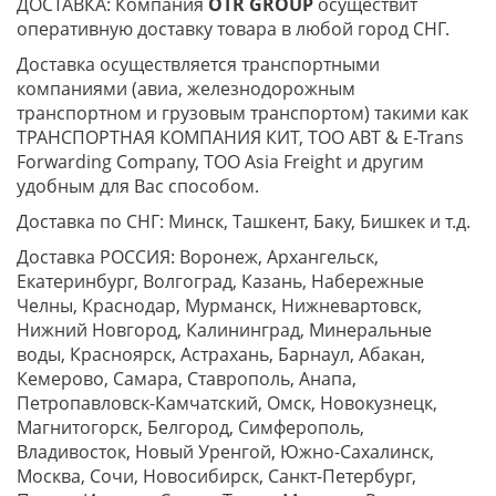
ДОСТАВКА: Компания
OTR GROUP
осуществит
оперативную доставку товара в любой город СНГ.
Доставка осуществляется транспортными
компаниями (авиа, железнодорожным
транспортном и грузовым транспортом) такими как
ТРАНСПОРТНАЯ КОМПАНИЯ КИТ, ТОО ABT & E-Trans
Forwarding Company, ТОО Asia Freight и другим
удобным для Вас способом.
Доставка по СНГ: Минск, Ташкент, Баку, Бишкек и т.д.
Доставка РОССИЯ: Воронеж, Архангельск,
Екатеринбург, Волгоград, Казань, Набережные
Челны, Краснодар, Мурманск, Нижневартовск,
Нижний Новгород, Калининград, Минеральные
воды, Красноярск, Астрахань, Барнаул, Абакан,
Кемерово, Самара, Ставрополь, Анапа,
Петропавловск-Камчатский, Омск, Новокузнецк,
Магнитогорск, Белгород, Симферополь,
Владивосток, Новый Уренгой, Южно-Сахалинск,
Москва, Сочи, Новосибирск, Санкт-Петербург,