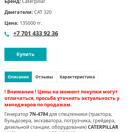
Бренд:
Caterpillar
Двигатели:
CAT 320
Цена:
135000 тг.
+7 701 433 92 36
Купить
Описание
Отзывы
Характеристика
! Внимание ! Цены на момент покупки могут
отличаться, просьба уточнять актуальность у
менеджеров по продажам.
Генератор
7N-4784
для спецтехники (трактора,
бульдозера, экскаватора, погрузчика, грейдера,
дизельной станции, оборудования)
CATERPILLAR