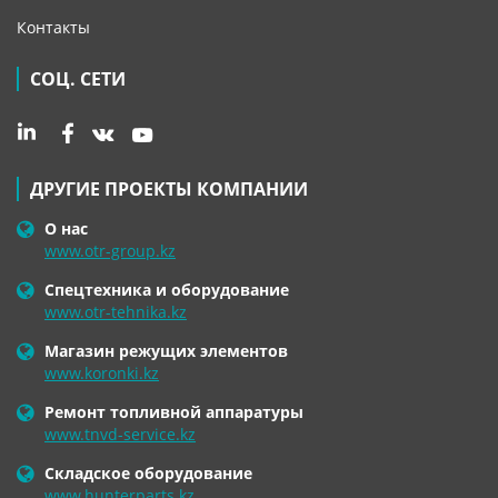
Контакты
СОЦ. СЕТИ
ДРУГИЕ ПРОЕКТЫ КОМПАНИИ
О нас
www.otr-group.kz
Спецтехника и оборудование
www.otr-tehnika.kz
Магазин режущих элементов
www.koronki.kz
Ремонт топливной аппаратуры
www.tnvd-service.kz
Складское оборудование
www.hunterparts.kz