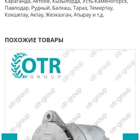
Караганда, Актобе, Кызылорда, Усть-Каменогорск,
Павлодар, Рудный, Балхаш, Тараз, Темиртау,
Кокшетау, Актау, Жезказган, Атырау и т.д.
ПОХОЖИЕ ТОВАРЫ