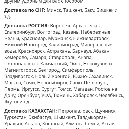
другим удобным для Вас способом.
Доставка по СНГ:
Минск, Ташкент, Баку, Бишкек и
т.д.
Доставка РОССИЯ:
Воронеж, Архангельск,
Екатеринбург, Волгоград, Казань, Набережные
Челны, Краснодар, Мурманск, Нижневартовск,
Нижний Новгород, Калининград, Минеральные
воды, Красноярск, Астрахань, Барнаул, Абакан,
Кемерово, Самара, Ставрополь, Анапа,
Петропавловск-Камчатский, Омск, Новокузнецк,
Магнитогорск, Белгород, Симферополь,
Владивосток, Новый Уренгой, Южно-Сахалинск,
Москва, Сочи, Новосибирск, Санкт-Петербург,
Пермь, Иркутск, Сургут, Томск, Магадан, Ростов на
Дону, Оренбург, УФА, Тюмень, Хабаровск, Челябинск,
Якутск и т.д.
Доставка КАЗАХСТАН:
Петропавловск, Щучинск,
Туркестан, Экибастуз, Шымкент, Талдыкорган,
Уральск, Астана, Костанай, Алматы, Семей, Аксай,