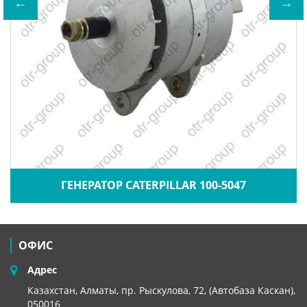
ГЕНЕРАТОР CATERPILLAR 100-5047
ОФИС
Адрес
Казахстан, Алматы, пр. Рыскулова, 72, (Автобаза Каскан),
050016