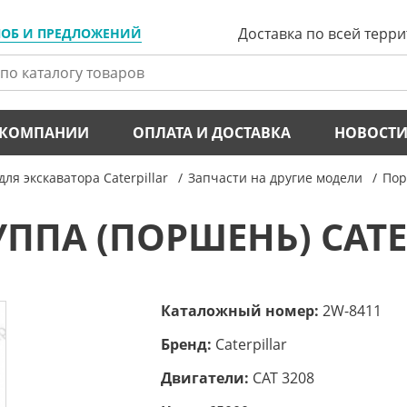
Доставка по всей терр
ЛОБ И ПРЕДЛОЖЕНИЙ
 КОМПАНИИ
ОПЛАТА И ДОСТАВКА
НОВОСТ
для экскаватора Caterpillar
Запчасти на другие модели
Пор
ППА (ПОРШЕНЬ) CATER
Каталожный номер:
2W-8411
Бренд:
Caterpillar
Двигатели:
CAT 3208