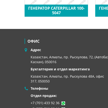
ГЕНЕРАТОР CATERPILLAR 100-
ГЕНЕ
672
5047
ОФИС
Адрес
Казахстан, Алматы, пр. Рыскулова, 72, (Автоба
Каскан), 050016
Бухгалтерия и отдел маркетинга
Казахстан, Алматы,
пр. Рыскулова 48А, офис
317, 050050
Телефоны
Отдел продаж:
+7 (701) 433 92 36