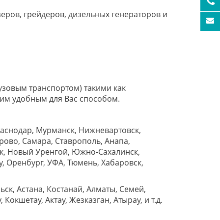
зеров, грейдеров, дизельных генераторов и
узовым транспортом) такими как
им удобным для Вас способом.
раснодар, Мурманск, Нижневартовск,
рово, Самара, Ставрополь, Анапа,
ок, Новый Уренгой, Южно-Сахалинск,
у, Оренбург, УФА, Тюмень, Хабаровск,
ск, Астана, Костанай, Алматы, Семей,
Кокшетау, Актау, Жезказган, Атырау, и т.д.