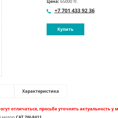
Цена:
65000 тг.
+7 701 433 92 36
Купить
Характеристика
огут отличаться, просьба уточнять актуальность у
й мотор
CAT 2W-8411