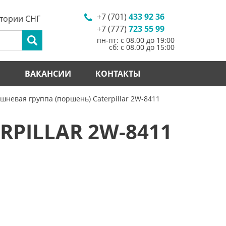
+7 (701)
433 92 36
итории СНГ
+7 (777)
723 55 99
пн-пт: с 08.00 до 19:00
сб: с 08.00 до 15:00
И
ВАКАНСИИ
КОНТАКТЫ
шневая группа (поршень) Caterpillar 2W-8411
PILLAR 2W-8411