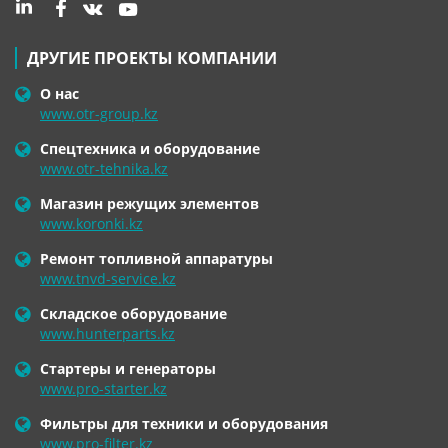
ДРУГИЕ ПРОЕКТЫ КОМПАНИИ
О нас
www.otr-group.kz
Спецтехника и оборудование
www.otr-tehnika.kz
Магазин режущих элементов
www.koronki.kz
Ремонт топливной аппаратуры
www.tnvd-service.kz
Складское оборудование
www.hunterparts.kz
Стартеры и генераторы
www.pro-starter.kz
Фильтры для техники и оборудования
www.pro-filter.kz