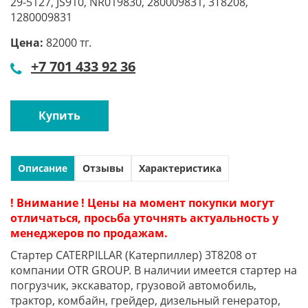
29-5127, JS910, NR019830, 280009831, 3T8208,
1280009831
Цена:
82000 тг.
+7 701 433 92 36
Купить
Описание
Отзывы
Характеристика
! Внимание ! Цены на момент покупки могут
отличаться, просьба уточнять актуальность у
менеджеров по продажам.
Стартер CATERPILLAR (Катерпиллер) 3T8208 от
компании OTR GROUP. В наличии имеется стартер на
погрузчик, экскаватор, грузовой автомобиль,
трактор, комбайн, грейдер, дизельный генератор,