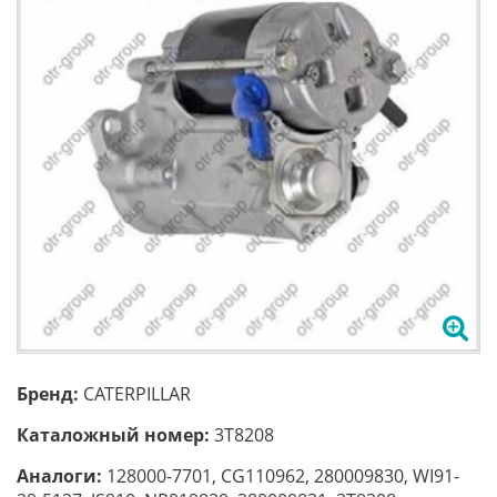
Бренд:
CATERPILLAR
Каталожный номер:
3T8208
Аналоги:
128000-7701, CG110962, 280009830, WI91-