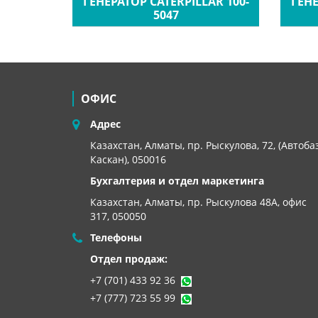
ГЕНЕРАТОР CATERPILLAR 100-
ГЕНЕ
672
5047
ОФИС
Адрес
Казахстан, Алматы, пр. Рыскулова, 72, (Автоба
Каскан), 050016
Бухгалтерия и отдел маркетинга
Казахстан, Алматы,
пр. Рыскулова 48А, офис
317, 050050
Телефоны
Отдел продаж:
+7 (701) 433 92 36
+7 (777) 723 55 99