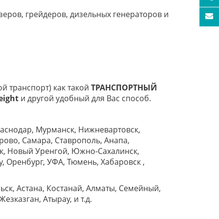
озеров, грейдеров, дизельных генераторов и
й транспорт) как такой
ТРАНСПОРТНЫЙ
eight
и другой удобный для Вас способ.
раснодар, Мурманск, Нижневартовск,
рово, Самара, Ставрополь, Анапа,
ок, Новый Уренгой, Южно-Сахалинск,
у, Оренбург, УФА, Тюмень, Хабаровск ,
ьск, Астана, Костанай, Алматы, Семейный,
езказган, Атырау, и т.д.