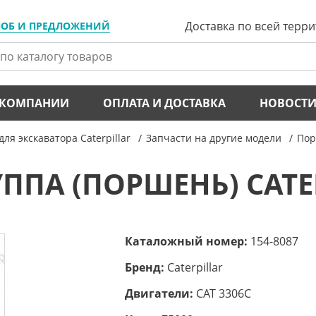
Доставка по всей терр
ЛОБ И ПРЕДЛОЖЕНИЙ
 КОМПАНИИ
ОПЛАТА И ДОСТАВКА
НОВОСТ
для экскаватора Caterpillar
Запчасти на другие модели
Пор
ПА (ПОРШЕНЬ) CATER
Каталожный номер:
154-8087
Бренд:
Caterpillar
Двигатели:
CAT 3306C