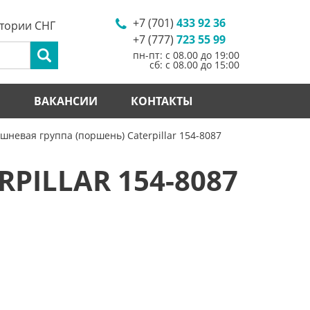
+7 (701)
433 92 36
итории СНГ
+7 (777)
723 55 99
пн-пт: с 08.00 до 19:00
сб: с 08.00 до 15:00
И
ВАКАНСИИ
КОНТАКТЫ
шневая группа (поршень) Caterpillar 154-8087
PILLAR 154-8087