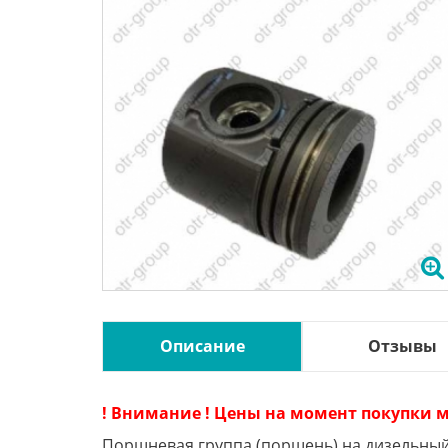
Описание
Отзывы
! Внимание ! Цены на момент покупки м
Поршневая группа (поршень) на дизельны