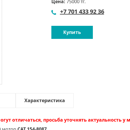
Цена:
75000 тг.
+7 701 433 92 36
Купить
Характеристика
огут отличаться, просьба уточнять актуальность у
й мотор
CAT 154-8087