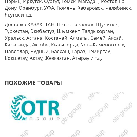
Пермь, Иркутск, Сургут, Томск, Магадан, Ростов на
Дону, Оренбург, УФА, Тюмень, Хабаровск, Челябинск,
Якутск и т.д.
Доставка КАЗАХСТАН: Петропавловск, Щучинск,
Туркестан, Экибастуз, Шымкент, Талдыкорган,
Уральск, Астана, Костанай, Алматы, Семей, Аксай,
Караганда, Актобе, Кызылорда, Усть-Каменогорск,
Павлодар, Рудный, Балхаш, Тараз, Темиртау,
Кокшетау, Актау, Жезказган, Атырау и т.д.
ПОХОЖИЕ ТОВАРЫ