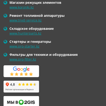
Магазин режущих элементов
www.koronki.kz
Ремонт топливной аппаратуры
www.tnvd-service.kz
Складское оборудование
www.hunterparts.kz
Стартеры и генераторы
www.pro-starter.kz
Фильтры для техники и оборудования
www.pro-filter.kz