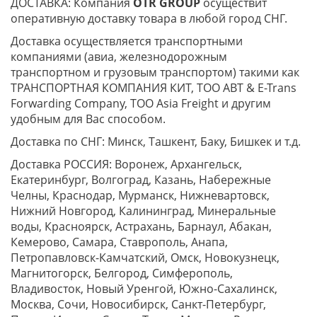
ДОСТАВКА: Компания
OTR GROUP
осуществит
оперативную доставку товара в любой город СНГ.
Доставка осуществляется транспортными
компаниями (авиа, железнодорожным
транспортном и грузовым транспортом) такими как
ТРАНСПОРТНАЯ КОМПАНИЯ КИТ, ТОО ABT & E-Trans
Forwarding Company, ТОО Asia Freight и другим
удобным для Вас способом.
Доставка по СНГ: Минск, Ташкент, Баку, Бишкек и т.д.
Доставка РОССИЯ: Воронеж, Архангельск,
Екатеринбург, Волгоград, Казань, Набережные
Челны, Краснодар, Мурманск, Нижневартовск,
Нижний Новгород, Калининград, Минеральные
воды, Красноярск, Астрахань, Барнаул, Абакан,
Кемерово, Самара, Ставрополь, Анапа,
Петропавловск-Камчатский, Омск, Новокузнецк,
Магнитогорск, Белгород, Симферополь,
Владивосток, Новый Уренгой, Южно-Сахалинск,
Москва, Сочи, Новосибирск, Санкт-Петербург,