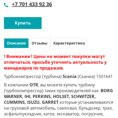
+7 701 433 92 36
Купить
Описание
Отзывы
Характеристика
! Внимание ! Цены на момент покупки могут
отличаться, просьба уточнять актуальность у
менеджеров по продажам.
Турбокомпрессор (турбина)
Scania
(Сканиа) 1501641
В компании
OTR
, вы можете купить турбину
(турбокомпрессор) таких производителей как:
BORG
WARNER, IHI, PERKINS, HOLSET, SCHWITZER,
CUMMINS, ISUZU, GARRET
которые устанавливаются
на грузовой автомобиль, самосвал, бульдозер, трал,
асфальтоукладчик, каток, экскаватор, погрузчик,