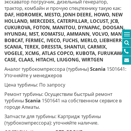
экскаватор погрузчик, дизельный генератор,
трактор, комбайн и прочую спецтехнику такую как:
DAF, HIDROMEK, MESTO, JONH DEERE, HOWO, NEW
HOLLAND, MERCEDES, CATERPILLAR, LOCUST, JCB,
CUKUROVA, FOTON, MANITOU, DYNAPAC, DOOSAN,
HYUNDAI, MST, KOMATSU, AMMANN, VOLVO, MAN,
BOBCAT, FERMEC, IVECO, FUCHS, MERLO, LIEBHERR,
SCANIA, TEREX, DRESSTA, SHANTUI, CARMIX,
VOGELE, XCMG, ATLAS COPCO, KUBOTA, FURUKAWA,
CASE, CLAAS, HITACHI, LIUGONG, WIRTGEN
Аналог турбокомпрессора (турбины)
Scania
1501641:
Уточняйте у менеджеров
Цена турбины: По запросу
Ремонт турбины: Осуществим быстрый ремонт
турбины
Scania
1501641 на собственном сервисе в
городе Алматы.
Запчасти для турбины: Картридж турбины
(турбокомпрессора): уточняйте наличие.