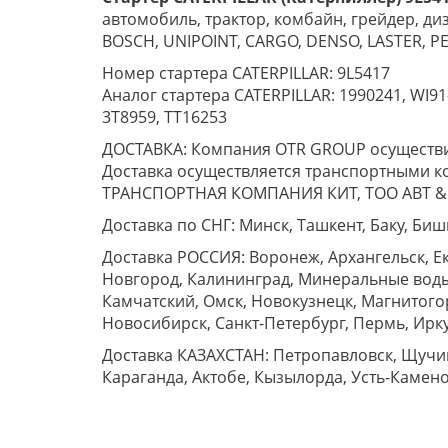
автомобиль, трактор, комбайн, грейдер, д
BOSCH, UNIPOINT, CARGO, DENSO, LASTER, PE
Номер стартера CATERPILLAR: 9L5417
Аналог стартера CATERPILLAR: 1990241, WI91
3T8959, TT16253
ДОСТАВКА: Компания OTR GROUP осуществит
Доставка осуществляется транспортными к
ТРАНСПОРТНАЯ КОМПАНИЯ КИТ, ТОО ABT & E-T
Доставка по СНГ: Минск, Ташкент, Баку, Биш
Доставка РОССИЯ: Воронеж, Архангельск, Е
Новгород, Калининград, Минеральные воды,
Камчатский, Омск, Новокузнецк, Магнитого
Новосибирск, Санкт-Петербург, Пермь, Иркут
Доставка КАЗАХСТАН: Петропавловск, Щучинс
Караганда, Актобе, Кызылорда, Усть-Камено