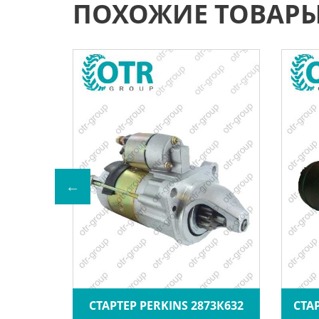
ПОХОЖИЕ ТОВАР
ВАТОР
СТАРТЕР PERKINS 2873К632
СТА