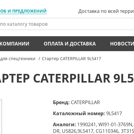
Доставка по всей терр
ЛОБ И ПРЕДЛОЖЕНИЙ
 КОМПАНИИ
ОПЛАТА И ДОСТАВКА
НОВОСТ
для спецтехники
Стартер CATERPILLAR 9L5417
РТЕР CATERPILLAR 9L
Бренд:
CATERPILLAR
Каталожный номер:
9L5417
Аналоги:
1990241, WI91-01-3769N,
DR, US826,9L5417, CG110346, 3T315