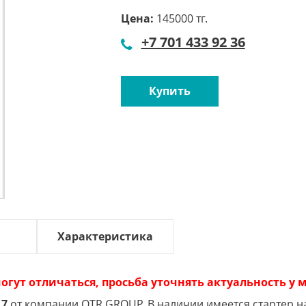
Цена:
145000 тг.
+7 701 433 92 36
Купить
Характеристика
огут отличаться, просьба уточнять актуальность у
17
от компании OTR GROUP. В наличии имеется стартер на