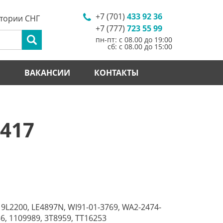
+7 (701)
433 92 36
итории СНГ
+7 (777)
723 55 99
пн-пт: с 08.00 до 19:00
сб: с 08.00 до 15:00
И
ВАКАНСИИ
КОНТАКТЫ
5417
 9L2200, LE4897N, WI91-01-3769, WA2-2474-
6, 1109989, 3T8959, TT16253