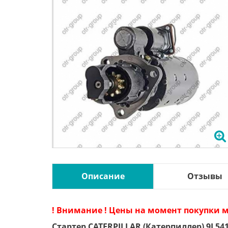
Описание
Отзывы
! Внимание ! Цены на момент покупки м
Стартер CATERPILLAR (Катерпиллер) 9L54