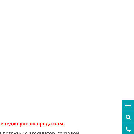
 менеджеров по продажам.
 погрузчик, экскаватор, грузовой