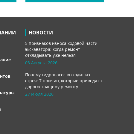
ПАНИИ
НОВОСТИ
5 признаков износа ходовой части
экскаватора: когда ремонт
откладывать уже нельзя
вание
03 Августа 2026
Почему гидронасос выходит из
нтов
строя: 7 причин, которые приводят к
дорогостоящему ремонту
ратуры
27 Июля 2026
е