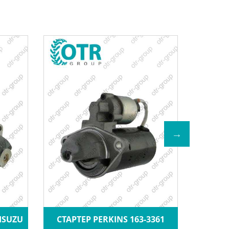
СТАРТЕ
ISUZU
СТАРТЕР PERKINS 163-3361