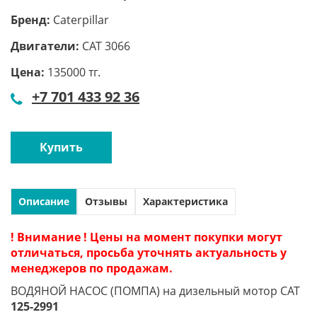
Бренд:
Caterpillar
Двигатели:
CAT 3066
Цена:
135000 тг.
+7 701 433 92 36
Купить
Описание
Отзывы
Характеристика
! Внимание ! Цены на момент покупки могут
отличаться, просьба уточнять актуальность у
менеджеров по продажам.
ВОДЯНОЙ НАСОС (ПОМПА)
на дизельный мотор CAT
125-2991