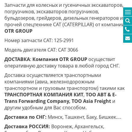
Запчасти для колесных и гусеничных экскаваторов,
погрузчиков, экскаваторов погрузчиков,
бульдозеров, грейдеров, дизельных генераторов и
прочей спецтехнике CAT (CATERPILLAR) от компании
OTR
GROUP
Номер запчасти CAT: 125-2991
Модель двигателя CAT: CAT 3066
ДОСТАВКА
:
Компания
OTR
GROUP
осуществит
оперативную доставку товара в любой город СНГ.
Доставка осуществляется транспортными
компаниями (авиа, железнодорожным
транспортном и грузовым транспортом) такими как
ТРАНСПОРТНАЯ КОМПАНИЯ КИТ
,
ТОО ABT & E-
Trans
Forwarding Company, ТОО
Asia
Freight
и
другим удобным для Вас способом.
Доставка по СНГ:
Минск, Ташкент, Баку, Бишкек….
Доставка РОССИЯ:
Воронеж, Архангельск,