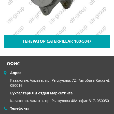
ГЕНЕРАТОР CATERPILLAR 100-5047
ОФИС
Адрес
Казахстан, Алматы, пр. Рыскулова, 72, (Автобаза Каскан),
050016
Бухгалтерия и отдел маркетинга
Казахстан, Алматы,
пр. Рыскулова 48А, офис 317, 050050
Телефоны