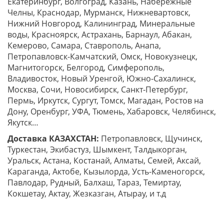
Екатеринбург, Волгоград, Казань, Набережные
Челны, Краснодар, Мурманск, Нижневартовск,
Нижний Новгород, Калининград, Минеральные
воды, Красноярск, Астрахань, Барнаул, Абакан,
Кемерово, Самара, Ставрополь, Анапа,
Петропавловск-Камчатский, Омск, Новокузнецк,
Магнитогорск, Белгород, Симферополь,
Владивосток, Новый Уренгой, Южно-Сахалинск,
Москва, Сочи, Новосибирск, Санкт-Петербург,
Пермь, Иркутск, Сургут, Томск, Магадан, Ростов на
Дону, Оренбург, УФА, Тюмень, Хабаровск, Челябинск,
Якутск…
Доставка КАЗАХСТАН:
Петропавловск, Щучинск,
Туркестан, Экибастуз, Шымкент, Талдыкорган,
Уральск, Астана, Костанай, Алматы, Семей, Аксай,
Караганда, Актобе, Кызылорда, Усть-Каменогорск,
Павлодар, Рудный, Балхаш, Тараз, Темиртау,
Кокшетау, Актау, Жезказган, Атырау, и т.д