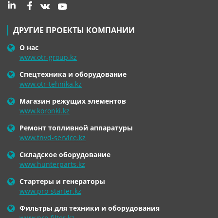
ДРУГИЕ ПРОЕКТЫ КОМПАНИИ
О нас
www.otr-group.kz
Спецтехника и оборудование
www.otr-tehnika.kz
Магазин режущих элементов
www.koronki.kz
Ремонт топливной аппаратуры
www.tnvd-service.kz
Складское оборудование
www.hunterparts.kz
Стартеры и генераторы
www.pro-starter.kz
Фильтры для техники и оборудования
www.pro-filter.kz