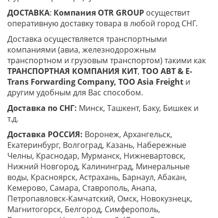
ДОСТАВКА
:
Компания
OTR
GROUP
осуществит
оперативную доставку товара в любой город СНГ.
Доставка осуществляется транспортными
компаниями (авиа, железнодорожным
транспортном и грузовым транспортом) такими как
ТРАНСПОРТНАЯ КОМПАНИЯ КИТ
,
ТОО ABT & E-
Trans
Forwarding Company, ТОО
Asia
Freight
и
другим удобным для Вас способом.
Доставка по СНГ:
Минск, Ташкент, Баку, Бишкек и
т.д.
Доставка РОССИЯ:
Воронеж, Архангельск,
Екатеринбург, Волгоград, Казань, Набережные
Челны, Краснодар, Мурманск, Нижневартовск,
Нижний Новгород, Калининград, Минеральные
воды, Красноярск, Астрахань, Барнаул, Абакан,
Кемерово, Самара, Ставрополь, Анапа,
Петропавловск-Камчатский, Омск, Новокузнецк,
Магнитогорск, Белгород, Симферополь,