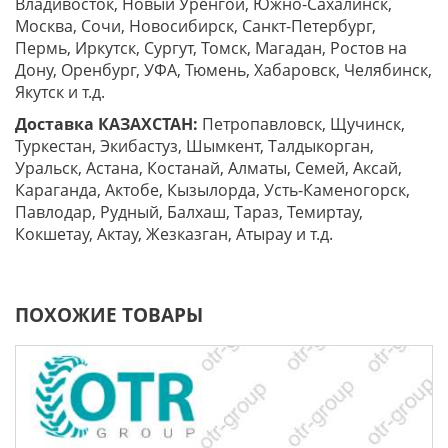
Владивосток, Новый Уренгой, Южно-Сахалинск,
Москва, Сочи, Новосибирск, Санкт-Петербург,
Пермь, Иркутск, Сургут, Томск, Магадан, Ростов на
Дону, Оренбург, УФА, Тюмень, Хабаровск, Челябинск,
Якутск и т.д.
Доставка КАЗАХСТАН:
Петропавловск, Щучинск,
Туркестан, Экибастуз, Шымкент, Талдыкорган,
Уральск, Астана, Костанай, Алматы, Семей, Аксай,
Караганда, Актобе, Кызылорда, Усть-Каменогорск,
Павлодар, Рудный, Балхаш, Тараз, Темиртау,
Кокшетау, Актау, Жезказган, Атырау и т.д.
ПОХОЖИЕ ТОВАРЫ