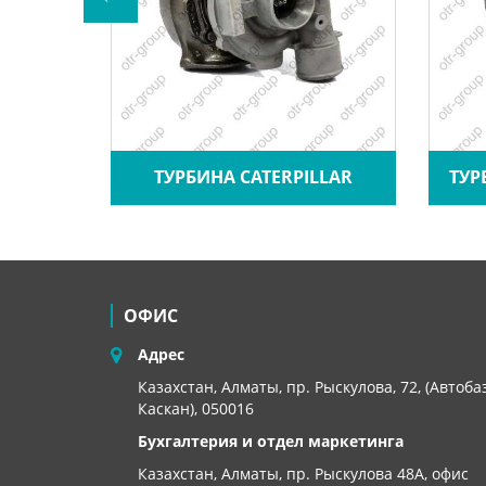
HK1
ТУРБИНА CATERPILLAR
ТУР
ОФИС
Адрес
Казахстан, Алматы, пр. Рыскулова, 72, (Автоба
Каскан), 050016
Бухгалтерия и отдел маркетинга
Казахстан, Алматы,
пр. Рыскулова 48А, офис