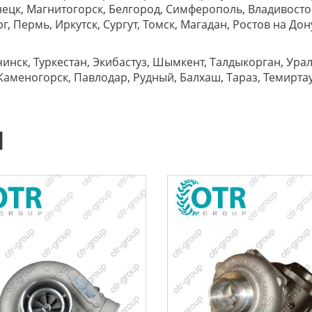
ецк, Магнитогорск, Белгород, Симферополь, Владивост
, Пермь, Иркутск, Сургут, Томск, Магадан, Ростов на Дон
нск, Туркестан, Экибастуз, Шымкент, Талдыкорган, Ураль
Каменогорск, Павлодар, Рудный, Балхаш, Тараз, Темиртау, 
Ы