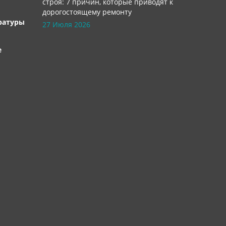
строя: 7 причин, которые приводят к
дорогостоящему ремонту
ратуры
27 Июля 2026
е