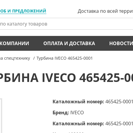
Доставка по всей терр
ЛОБ И ПРЕДЛОЖЕНИЙ
 КОМПАНИИ
ОПЛАТА И ДОСТАВКА
НОВОСТ
а спецтехнику
Турбина IVECO 465425-0001
РБИНА IVECO 465425-0
Каталожный номер:
465425-000
Бренд:
IVECO
Каталожный номер:
465425-0001