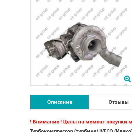
Описание
Отзывы
! Внимание ! Цены на момент покупки м
Турбокомпрессор (турбина) IVECO (Ивеко)