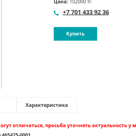
Цена:
102000 тг.
+7 701 433 92 36
Купить
Характеристика
огут отличаться, просьба уточнять актуальность у
 465425-0001