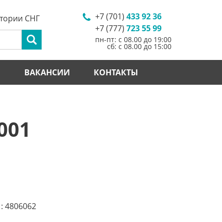
+7 (701)
433 92 36
итории СНГ
+7 (777)
723 55 99
пн-пт: с 08.00 до 19:00
сб: с 08.00 до 15:00
И
ВАКАНСИИ
КОНТАКТЫ
001
1
: 4806062