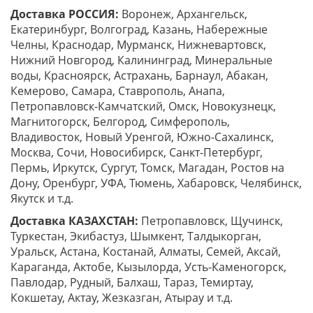
Доставка РОССИЯ:
Воронеж, Архангельск,
Екатеринбург, Волгоград, Казань, Набережные
Челны, Краснодар, Мурманск, Нижневартовск,
Нижний Новгород, Калининград, Минеральные
воды, Красноярск, Астрахань, Барнаул, Абакан,
Кемерово, Самара, Ставрополь, Анапа,
Петропавловск-Камчатский, Омск, Новокузнецк,
Магнитогорск, Белгород, Симферополь,
Владивосток, Новый Уренгой, Южно-Сахалинск,
Москва, Сочи, Новосибирск, Санкт-Петербург,
Пермь, Иркутск, Сургут, Томск, Магадан, Ростов на
Дону, Оренбург, УФА, Тюмень, Хабаровск, Челябинск,
Якутск и т.д.
Доставка КАЗАХСТАН:
Петропавловск, Щучинск,
Туркестан, Экибастуз, Шымкент, Талдыкорган,
Уральск, Астана, Костанай, Алматы, Семей, Аксай,
Караганда, Актобе, Кызылорда, Усть-Каменогорск,
Павлодар, Рудный, Балхаш, Тараз, Темиртау,
Кокшетау, Актау, Жезказган, Атырау и т.д.