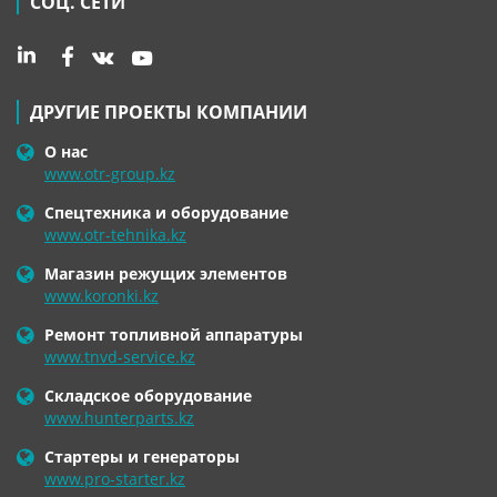
СОЦ. СЕТИ
ДРУГИЕ ПРОЕКТЫ КОМПАНИИ
О нас
www.otr-group.kz
Спецтехника и оборудование
www.otr-tehnika.kz
Магазин режущих элементов
www.koronki.kz
Ремонт топливной аппаратуры
www.tnvd-service.kz
Складское оборудование
www.hunterparts.kz
Стартеры и генераторы
www.pro-starter.kz