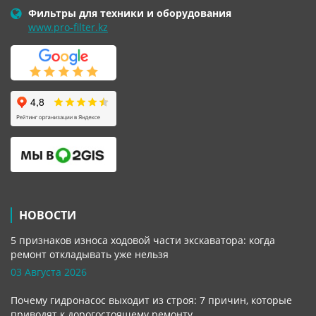
Фильтры для техники и оборудования
www.pro-filter.kz
НОВОСТИ
5 признаков износа ходовой части экскаватора: когда
ремонт откладывать уже нельзя
03 Августа 2026
Почему гидронасос выходит из строя: 7 причин, которые
приводят к дорогостоящему ремонту