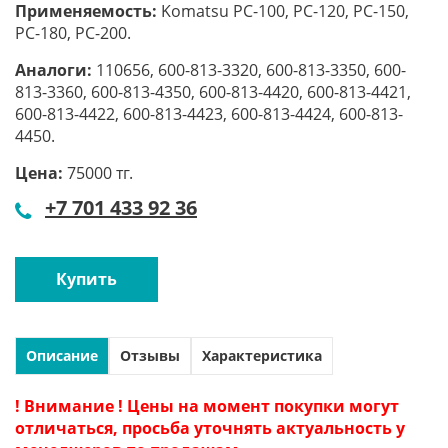
Применяемость:
Komatsu PC-100, PC-120, PC-150,
PC-180, PC-200.
Аналоги:
110656, 600-813-3320, 600-813-3350, 600-
813-3360, 600-813-4350, 600-813-4420, 600-813-4421,
600-813-4422, 600-813-4423, 600-813-4424, 600-813-
4450.
Цена:
75000 тг.
+7 701 433 92 36
Купить
Описание
Отзывы
Характеристика
! Внимание ! Цены на момент покупки могут
отличаться, просьба уточнять актуальность у