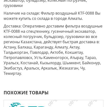
экскаватор, бульдозер, колесный погрузчик,
грузовики
Наличие на складе: Фильтр воздушный KTF-0088 Вы
можете купить со склада в городе Алматы.
Доставка: Оперативно доставим фильтра воздушные
KTF-0088 на спецтехнику, гусеничный экскаватор,
колесный погрузчик, бульдозер, грузовики во все
регионы Казахстана, действует быстрая доставка в:
Астану, Балхаш, Караганду, Алмату, Актау,
Талдыкорган, Павлодар, Актобе, Кокшетау,
Петропавловск, Усть-Каменогорск, Атырау, Тараз,
Уральск, Костанай, Кызылорду, Шымкент, Байконур,
Экибастуз, Аральск, Аркалык, Жезказган, Чу,
Темиртау.
ПОХОЖИЕ ТОВАРЫ