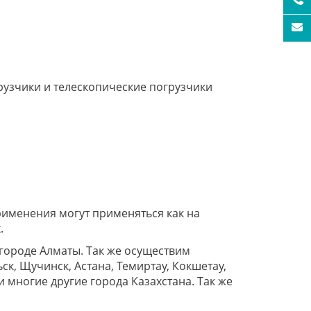
рузчики и телескопические погрузчики
именения могут применяться как на
.
 городе Алматы. Так же осуществим
ьск, Щучинск, Астана, Темиртау, Кокшетау,
 многие другие города Казахстана. Так же