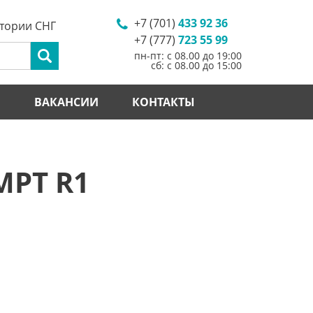
+7 (701)
433 92 36
итории СНГ
+7 (777)
723 55 99
пн-пт: с 08.00 до 19:00
сб: с 08.00 до 15:00
И
ВАКАНСИИ
КОНТАКТЫ
MPT R1