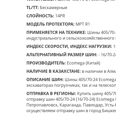
TL/TT:
Бескамерные
СЛОЙНОСТЬ:
14PR
МОДЕЛЬ ПРОТЕКТОРА:
MPT R1
ПРИМЕНЯЕТСЯ НА ТЕХНИКЕ:
Шины 405/70-2
индустриального и сельскохозяйственного
ИНДЕКС СКОРОСТИ, ИНДЕКС НАГРУЗКИ:
1
АЛЬТЕРНАТИВНЫЙ РАЗМЕР ШИН:
- 16/70-2
ПРОИЗВОДИТЕЛЬ:
Ecomega (Китай)
НАЛИЧИЕ В КАЗАХСТАНЕ:
в наличии в Алм
ОПИСАНИЕ ШИН:
Шины 405/70-24 Ecomega 
экскаваторах погрузчиках, так и на телеско
ОТПРАВКА В РЕГИОНЫ:
Купить шину 405/7
отправку шин 405/70-24 (16/70-24) Ecomega 
Петропавловск, Караганда, Павлодар, Усть-
осуществляем отправку шин в город Бишке