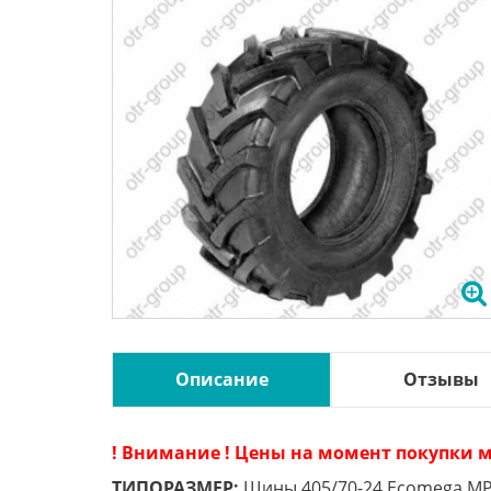
Описание
Отзывы
! Внимание ! Цены на момент покупки м
ТИПОРАЗМЕР:
Шины 405/70-24 Ecomega MPT