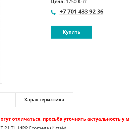
Цена:
175000 тг.
+7 701 433 92 36
Купить
Характеристика
огут отличаться, просьба уточнять актуальность у
 R1 TL 14PR Ecomega (Китай)