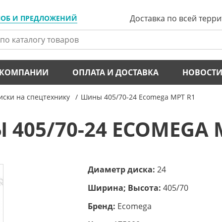
Доставка по всей терр
ЛОБ И ПРЕДЛОЖЕНИЙ
 КОМПАНИИ
ОПЛАТА И ДОСТАВКА
НОВОСТ
ски на спецтехнику
Шины 405/70-24 Ecomega MPT R1
405/70-24 ECOMEGA 
Диаметр диска:
24
Ширина; Высота:
405/70
Бренд:
Ecomega