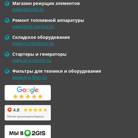
Магазин режущих элементов
www.koronki.kz
Ремонт топливной аппаратуры
www.tnvd-service.kz
Складское оборудование
www.hunterparts.kz
Стартеры и генераторы
www.pro-starter.kz
Фильтры для техники и оборудования
www.pro-filter.kz