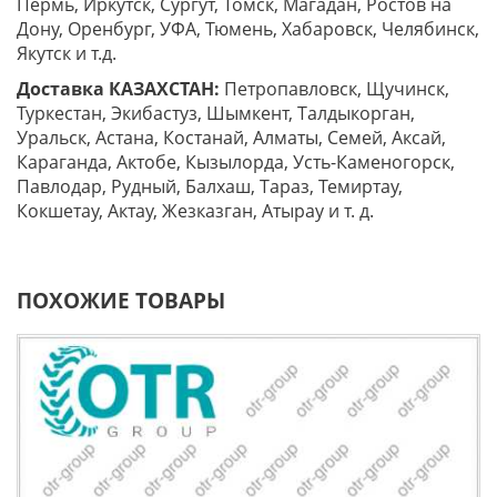
Пермь, Иркутск, Сургут, Томск, Магадан, Ростов на
Дону, Оренбург, УФА, Тюмень, Хабаровск, Челябинск,
Якутск и т.д.
Доставка КАЗАХСТАН:
Петропавловск, Щучинск,
Туркестан, Экибастуз, Шымкент, Талдыкорган,
Уральск, Астана, Костанай, Алматы, Семей, Аксай,
Караганда, Актобе, Кызылорда, Усть-Каменогорск,
Павлодар, Рудный, Балхаш, Тараз, Темиртау,
Кокшетау, Актау, Жезказган, Атырау и т. д.
ПОХОЖИЕ ТОВАРЫ