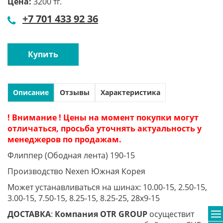
Цена:
3200 тг.
+7 701 433 92 36
Купить
Описание
Отзывы
Характеристика
! Внимание ! Цены на момент покупки могут
отличаться, просьба уточнять актуальность у
менеджеров по продажам.
Флиппер (Ободная лента) 190-15
Производство Nexen Южная Корея
Может устанавливаться на шинах: 10.00-15, 2.50-15,
3.00-15, 7.50-15, 8.25-15, 8.25-25, 28x9-15
ДОСТАВКА
:
Компания
OTR
GROUP
осуществит