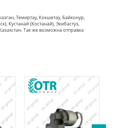
азган, Темиртау, Кокшетау, Байконур,
к), Кустанай (Костанай), Экибастуз,
Казахстан. Так же возможна отправка