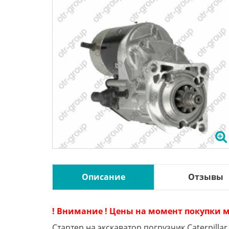
Описание
Отзывы
! Внимание ! Цены на момент покупки м
Стартер на экскаватор погрузчик Caterpilla