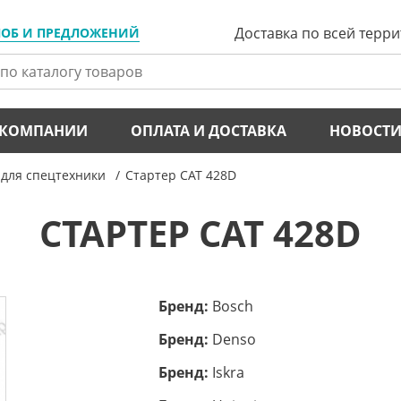
Доставка по всей терр
ЛОБ И ПРЕДЛОЖЕНИЙ
 КОМПАНИИ
ОПЛАТА И ДОСТАВКА
НОВОСТ
для спецтехники
Стартер CAT 428D
СТАРТЕР CAT 428D
Бренд:
Bosch
Бренд:
Denso
Бренд:
Iskra