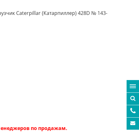
узчик Caterpillar (Катарпиллер) 428D № 143-
 менеджеров по продажам.