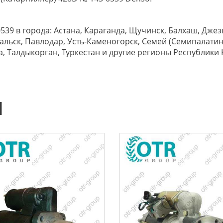
539 в города: Астана, Караганда, Щучинск, Балхаш, Джезк
Уральск, Павлодар, Усть-Каменогорск, Семей (Семипалатинс
, Талдыкорган, Туркестан и другие регионы Республики 
Ы