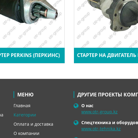
РТЕР PERKINS (ПЕРКИНС)
СТАРТЕР НА ДВИГАТЕЛЬ 
МЕНЮ
ДРУГИЕ ПРОЕКТЫ КОМ
Главная
О нас
www.otr-group.kz
за
Категории
Спецтехника и оборудо
Оплата и доставка
www.otr-tehnika.kz
О компании