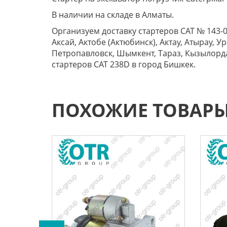
В наличии на складе в Алматы.
Организуем доставку стартеров CAT № 143-0
Аксай, Актобе (Актюбинск), Актау, Атырау, 
Петропавловск, Шымкент, Тараз, Кызылорда
стартеров CAT 238D в город Бишкек.
ПОХОЖИЕ ТОВАР