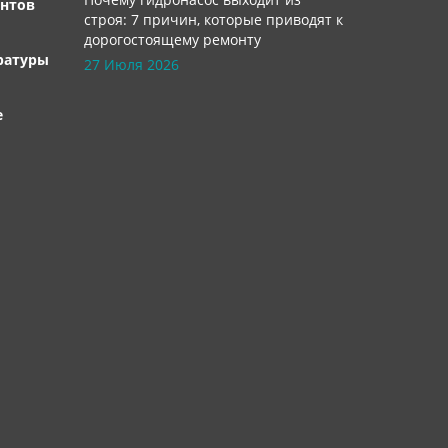
нтов
строя: 7 причин, которые приводят к
дорогостоящему ремонту
ратуры
27 Июля 2026
е