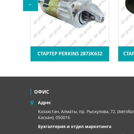
ВАТОР
СТАРТЕР PERKINS 2873К632
СТА
ОФИС
Адрес
Казахстан, Алматы, пр. Рыскулова, 72, (Автоба
Каскан), 050016
Бухгалтерия и отдел маркетинга