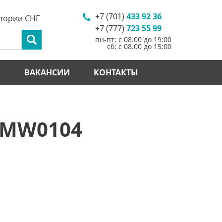
+7 (701)
433 92 36
итории СНГ
+7 (777)
723 55 99
пн-пт: с 08.00 до 19:00
сб: с 08.00 до 15:00
И
ВАКАНСИИ
КОНТАКТЫ
5MW0104