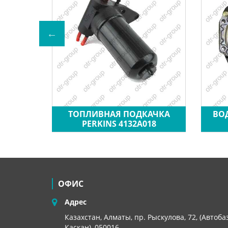
RKINS
ТОПЛИВНАЯ ПОДКАЧКА
ВО
PERKINS 4132A018
ОФИС
Адрес
Казахстан, Алматы, пр. Рыскулова, 72, (Автоба
Каскан), 050016