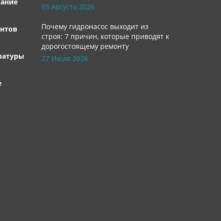
вание
03 Августа 2026
Почему гидронасос выходит из
нтов
строя: 7 причин, которые приводят к
дорогостоящему ремонту
ратуры
27 Июля 2026
е