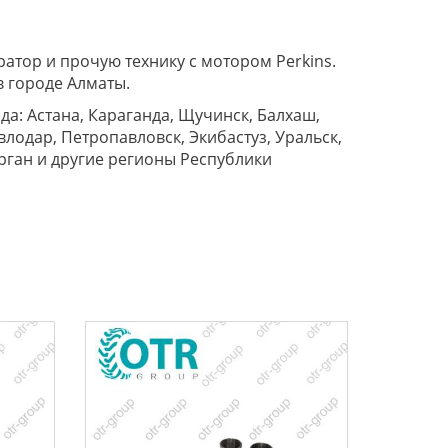
ратор и прочую технику с мотором Perkins.
в городе Алматы.
да: Астана, Караганда, Щучинск, Балхаш,
влодар, Петропавловск, Экибастуз, Уральск,
орган и другие регионы Республики