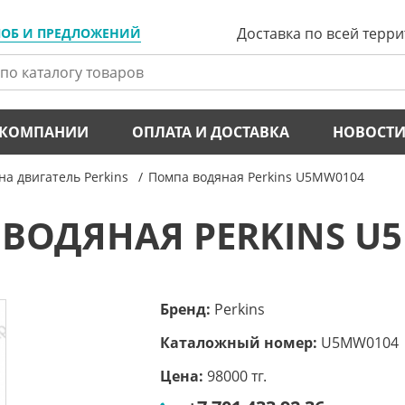
Доставка по всей терр
ЛОБ И ПРЕДЛОЖЕНИЙ
 КОМПАНИИ
ОПЛАТА И ДОСТАВКА
НОВОСТ
на двигатель Perkins
Помпа водяная Perkins U5MW0104
ВОДЯНАЯ PERKINS U
Бренд:
Perkins
Каталожный номер:
U5MW0104
Цена:
98000 тг.