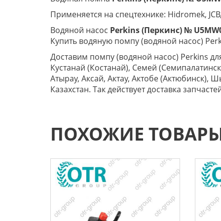
Применяется на спецтехнике: Hidromek, JCB,
Водяной насос
Perkins (Перкинс) № U5MW
Купить водяную помпу (водяной насос) Per
Доставим помпу (водяной насос) Perkins дл
Кустанай (Костанай), Семей (Семипалатинск)
Атырау, Аксай, Актау, Актобе (Актюбинск),
Казахстан. Так действует доставка запчасте
ПОХОЖИЕ ТОВАР