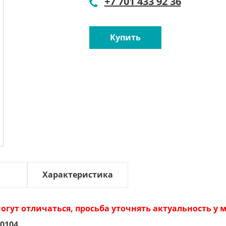
+7 701 433 92 36
Купить
Характеристика
огут отличаться, просьба уточнять актуальность у
0104
.