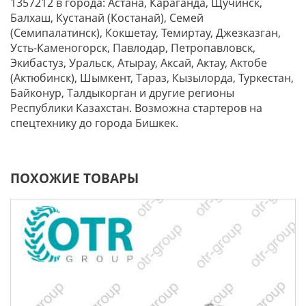
1357212 в города: Астана, Караганда, Щучинск,
Балхаш, Кустанай (Костанай), Семей
(Семипалатинск), Кокшетау, Темиртау, Джезказган,
Усть-Каменогорск, Павлодар, Петропавловск,
Экибастуз, Уральск, Атырау, Аксай, Актау, Актобе
(Актюбинск), Шымкент, Тараз, Кызылорда, Туркестан,
Байконур, Талдыкорган и другие регионы
Республики Казахстан. Возможна стартеров на
спецтехнику до города Бишкек.
ПОХОЖИЕ ТОВАРЫ