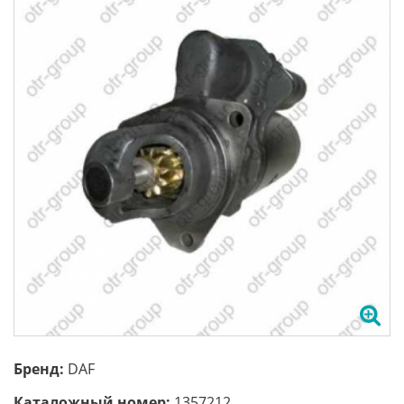
Бренд:
DAF
Каталожный номер:
1357212