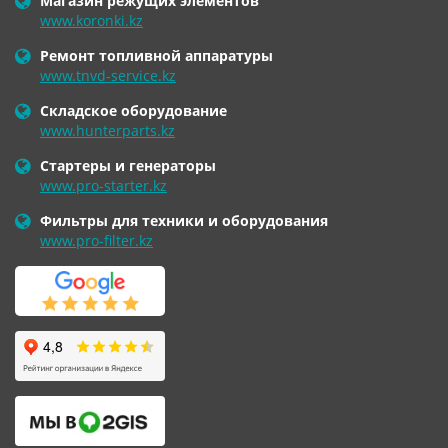
Магазин режущих элементов
www.koronki.kz
Ремонт топливной аппаратуры
www.tnvd-service.kz
Складское оборудование
www.hunterparts.kz
Стартеры и генераторы
www.pro-starter.kz
Фильтры для техники и оборудования
www.pro-filter.kz