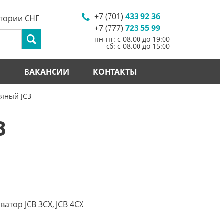
+7 (701)
433 92 36
итории СНГ
+7 (777)
723 55 99
пн-пт: с 08.00 до 19:00
сб: с 08.00 до 15:00
И
ВАКАНСИИ
КОНТАКТЫ
ляный JCB
B
ватор JCB 3CX, JCB 4CX