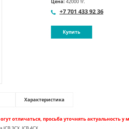
Цена:
42000 тг.
+7 701 433 92 36
Купить
Характеристика
огут отличаться, просьба уточнять актуальность у
JCB 3CX, JCB 4CX.