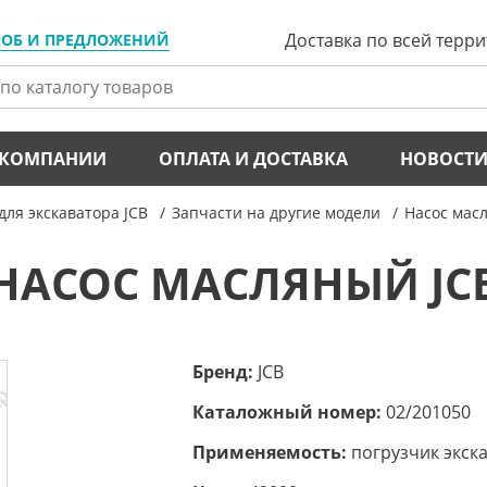
Доставка по всей терр
ЛОБ И ПРЕДЛОЖЕНИЙ
 КОМПАНИИ
ОПЛАТА И ДОСТАВКА
НОВОСТ
для экскаватора JCB
Запчасти на другие модели
Насос мас
НАСОС МАСЛЯНЫЙ JC
Бренд:
JCB
Каталожный номер:
02/201050
Применяемость:
погрузчик экска