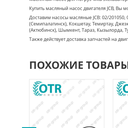
Купить масляный насос двигателя JCB, Вы м
Доставим насосы масляные JCB: 02/201050, 0
(Семипалатинск), Кокшетау, Темиртау, Джезк
(Актюбинск), Шымкент, Тараз, Кызылорда, Т
Также действует доставка запчастей на двиг
ПОХОЖИЕ ТОВАР