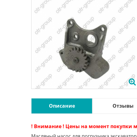
Описание
Отзывы
! Внимание ! Цены на момент покупки м
Масляный насос для погрузчика экскаватора 