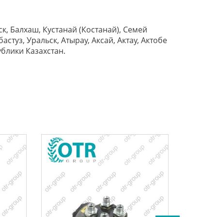
ск, Балхаш, Кустанай (Костанай), Семей
стуз, Уральск, Атырау, Аксай, Актау, Актобе
ублики Казахстан.