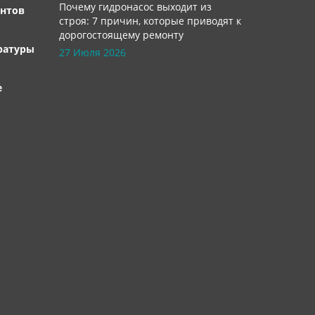
Почему гидронасос выходит из
нтов
строя: 7 причин, которые приводят к
дорогостоящему ремонту
ратуры
27 Июля 2026
е