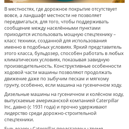
В местностях, где дорожное покрытие отсутствует
вовсе, а ландшафт местности не позволяет
передвигаться, для того, чтобы поддерживать
сообщение между населёнными пунктами
приходится использовать мощную спецтехнику –
класс техники, созданной для использования
именно в подобных условиях. Яркий представитель
этого класса, бульдозер, способен работать в любых
климатических условиях, показывая завидную
производительность. Конструктивные особенности
ходовой части машины позволяют продолжать
движение даже по зыбучим пескам и мягкому
грунту, особенно, если машина на гусеничном ходу.
Дизельные машины на гусеничном и колёсном ходу,
выпускаемые американской компанией Caterpillar
Inc, давно (с 1931 года) и прочно удерживают
лидерство среди дорожно-строительной
спецтехники.
Бульдозеры Caterpillar представлены тремя