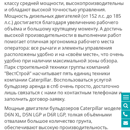
классу средней мощности, высокопроизводительны
и обладают высокой точностью управления.
Мощность дизельных двигателей (от 152 л.с. до 185
л.с.) достигается благодаря увеличению рабочего
объёма и большому крутящему моменту. А достичь
высокой производительности в выполнении работ
помогает отличная эргономика рабочего места
оператора: все рычаги и элементы управления
расположены удобно и на «своём месте», что очень
удобно при наличии максимальной зоны обзора.
Парк строительной техники группы компаний
"ВестСтрой" насчитывает пять единиц техники
компании Caterpillar. Воспользоваться услугой
бульдозер аренда в спб очень просто, достаточно
лишь связаться с нами по контактным телефонам и
заполнить договор-заявку.
Мощные двигатели бульдозеров Caterpillar моделей
D6N XL, D5N LGP и D6R LGP, толкая объёмными
отвалами большое количество грунта,
обеспечивают высокую производительность.