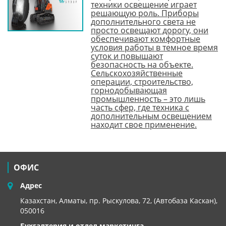
техники освещение играет
решающую роль. Приборы
дополнительного света не
просто освещают дорогу, они
обеспечивают комфортные
условия работы в темное время
суток и повышают
безопасность на объекте.
Сельскохозяйственные
операции, строительство,
горнодобывающая
промышленность – это лишь
часть сфер, где техника с
дополнительным освещением
находит свое применение.
ОФИС
Адрес
Казахстан, Алматы, пр. Рыскулова, 72, (Автобаза Каскан),
050016
Бухгалтерия и отдел маркетинга