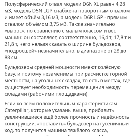
Полусферический отвал модели D6N XL равен 4,28
м3, модель D5N LGP снабжена поворотным отвалом
и имеет объём 3,16 м3, а модель D6R LGP - прямым
отвалом объёмом 3,75 м3. Также значительно
«вырос», по сравнению с малым классом и вес
машин: он составляет, соответственно, 16,4 т; 17,8 т и
21,8 т, чего нельзя сказать о ширине бульдозера,
«подросшей» незначительно, в диапазоне от 28 до
88 см.
Бульдозеры средней мощности имеют колёсную
базу, и поэтому незаменимы при расчистке горной
местности, на угольных складах, то есть в местах, где
существует необходимость перемещения между
складами (рабочими площадками).
Если ко всем положительным характеристикам
Caterpillar, которые указаны выше, прибавить
увеличившиеся ещё более прочность и надёжность
конструкции, «поставить» бульдозер на гусеничный
ход, то получится машина тяжёлого класса,