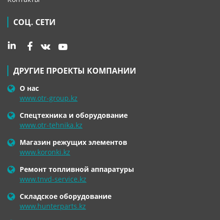
СОЦ. СЕТИ
ДРУГИЕ ПРОЕКТЫ КОМПАНИИ
О нас
www.otr-group.kz
Спецтехника и оборудование
www.otr-tehnika.kz
Магазин режущих элементов
www.koronki.kz
Ремонт топливной аппаратуры
www.tnvd-service.kz
Складское оборудование
www.hunterparts.kz