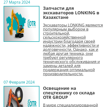
27 Марта 2024
Запчасти для
экскаваторов LONKING в
Казахстане
Экскаваторы LONKING являются
популярным выбором в
строительной,
сельскохозяйственной
индустрии благодаря своей
надежности, эффективности и
долговечности. Однако, как и
любая другая техника, они
требуют регулярного
технического обслуживания и
замены деталей для
поддержания оптимальной
производительности.
07 Февраля 2024
Освещение на
спецтехнику со склада
OTR GROUP
В мире специализированной