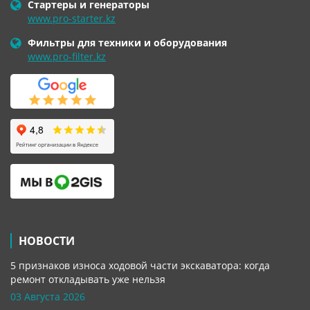
Стартеры и генераторы
www.pro-starter.kz
Фильтры для техники и оборудования
www.pro-filter.kz
НОВОСТИ
5 признаков износа ходовой части экскаватора: когда
ремонт откладывать уже нельзя
03 Августа 2026