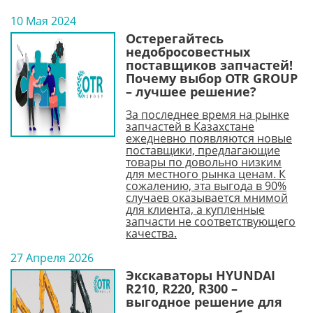
10 Мая 2024
Остерегайтесь
недобросовестных
поставщиков запчастей!
Почему выбор OTR GROUP
– лучшее решение?
За последнее время на рынке
запчастей в Казахстане
ежедневно появляются новые
поставщики, предлагающие
товары по довольно низким
для местного рынка ценам. К
сожалению, эта выгода в 90%
случаев оказывается мнимой
для клиента, а купленные
запчасти не соответствующего
качества.
27 Апреля 2026
Экскаваторы HYUNDAI
R210, R220, R300 –
выгодное решение для