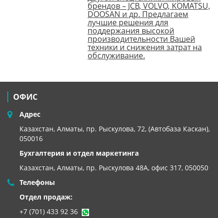
брендов – JCB, VOLVO, KOMATSU,
DOOSAN и др. Предлагаем
лучшие решения для
поддержания высокой
производительности Вашей
техники и снижения затрат на
обслуживание.
ОФИС
Адрес
Казахстан, Алматы, пр. Рыскулова, 72, (Автобаза Каскан),
050016
Бухгалтерия и отдел маркетинга
Казахстан, Алматы,
пр. Рыскулова 48А, офис 317, 050050
Телефоны
Отдел продаж:
+7 (701) 433 92 36