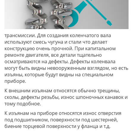
трансмиссии. Для создания коленчатого вала
используют смесь чугуна и стали что делает
конструкцию очень прочной. При капитальном
ремонте двигателя, все детали тщательно
осматриваются на дефекты. Дефекты коленвала
могут быть видны невооруженным взглядом, но есть
изъяны, которые будут видны на специальном
приборе.
К внешним изъянам относятся обычно трещины,
сколы, дефекты резьбы, износ шпоночных канавок и
тому подобное.
К изъянам на приборе относятся износ отверстия
под подшипником, поверхности под шестерней,
биение торцевой поверхности у фланца и т.д.