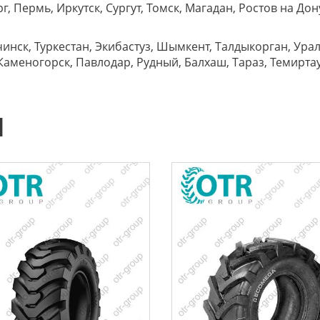
, Пермь, Иркутск, Сургут, Томск, Магадан, Ростов на Дон
нск, Туркестан, Экибастуз, Шымкент, Талдыкорган, Ураль
Каменогорск, Павлодар, Рудный, Балхаш, Тараз, Темиртау, 
Ы