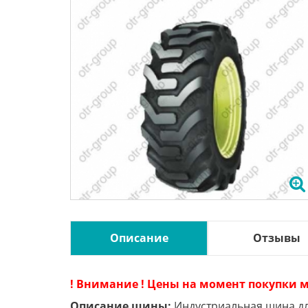
Описание
Отзывы
! Внимание ! Цены на момент покупки м
Описание шины:
Индустриальная шина для