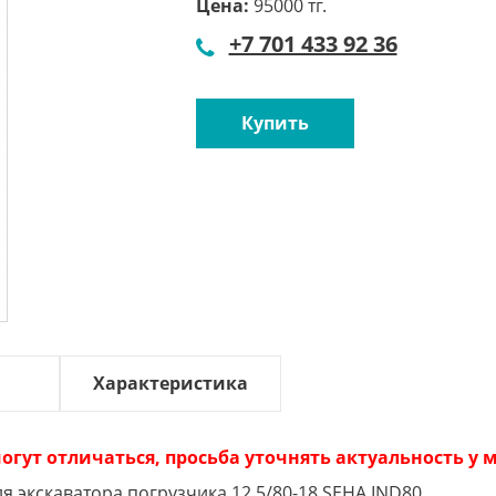
Цена:
95000 тг.
+7 701 433 92 36
Купить
Характеристика
огут отличаться, просьба уточнять актуальность у
 экскаватора погрузчика 12.5/80-18 SEHA IND80