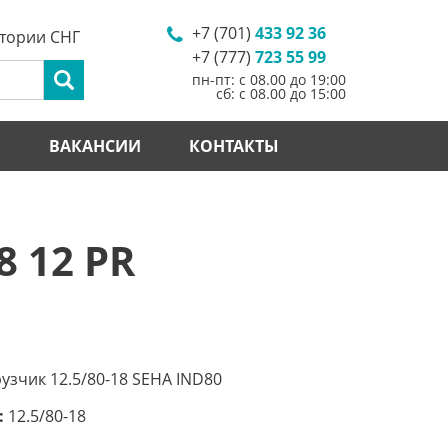
+7 (701)
433 92 36
итории СНГ
+7 (777)
723 55 99
пн-пт: с 08.00 до 19:00
сб: с 08.00 до 15:00
И
ВАКАНСИИ
КОНТАКТЫ
8 12 PR
узчик 12.5/80-18 SEHA IND80
:
12.5/80-18