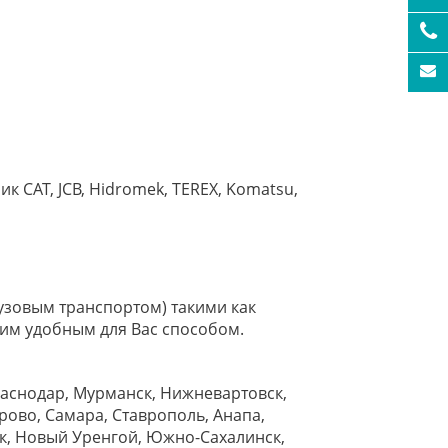
к CAT, JCB, Hidromek, TEREX, Komatsu,
узовым транспортом) такими как
им удобным для Вас способом.
раснодар, Мурманск, Нижневартовск,
рово, Самара, Ставрополь, Анапа,
ок, Новый Уренгой, Южно-Сахалинск,