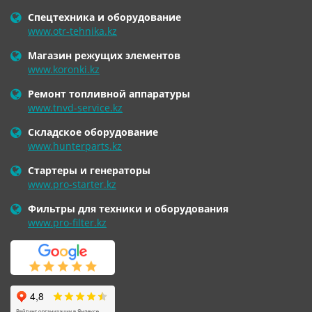
Спецтехника и оборудование
www.otr-tehnika.kz
Магазин режущих элементов
www.koronki.kz
Ремонт топливной аппаратуры
www.tnvd-service.kz
Складское оборудование
www.hunterparts.kz
Стартеры и генераторы
www.pro-starter.kz
Фильтры для техники и оборудования
www.pro-filter.kz