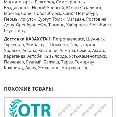
Магнитогорск, Белгород, Симферополь,
Владивосток, Новый Уренгой, Южно-Сахалинск,
Москва, Сочи, Новосибирск, Санкт-Петербург,
Пермь, Иркутск, Сургут, Томск, Магадан, Ростов на
Дону, Оренбург, УФА, Тюмень, Хабаровск, Челябинск,
Якутск и т.д.
Доставка КАЗАХСТАН:
Петропавловск, Щучинск,
Туркестан, Экибастуз, Шымкент, Талдыкорган,
Уральск, Астана, Костанай, Алматы, Семей, Аксай,
Караганда, Актобе, Кызылорда, Усть-Каменогорск,
Павлодар, Рудный, Балхаш, Тараз, Темиртау,
Кокшетау, Актау, Жезказган, Атырау и т. д.
ПОХОЖИЕ ТОВАРЫ