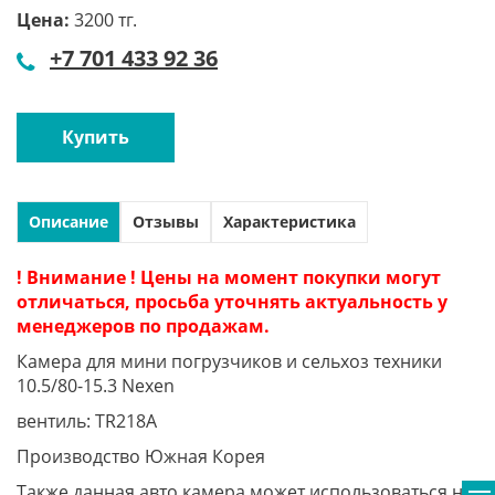
Цена:
3200 тг.
+7 701 433 92 36
Купить
Описание
Отзывы
Характеристика
! Внимание ! Цены на момент покупки могут
отличаться, просьба уточнять актуальность у
менеджеров по продажам.
Камера для мини погрузчиков и сельхоз техники
10.5/80-15.3 Nexen
вентиль: TR218A
Производство Южная Корея
Также данная авто камера может использоваться на