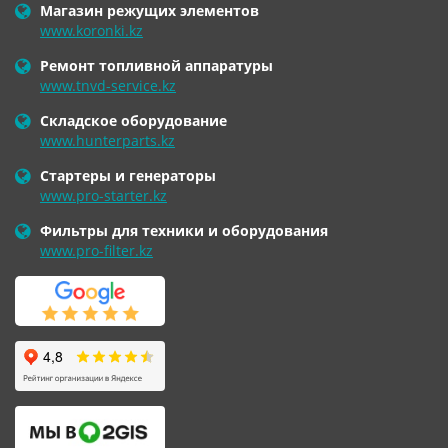
Магазин режущих элементов
www.koronki.kz
Ремонт топливной аппаратуры
www.tnvd-service.kz
Складское оборудование
www.hunterparts.kz
Стартеры и генераторы
www.pro-starter.kz
Фильтры для техники и оборудования
www.pro-filter.kz