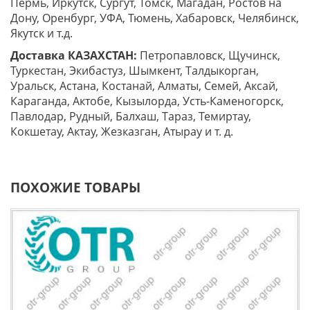
Пермь, Иркутск, Сургут, Томск, Магадан, Ростов на
Дону, Оренбург, УФА, Тюмень, Хабаровск, Челябинск,
Якутск и т.д.
Доставка КАЗАХСТАН:
Петропавловск, Щучинск,
Туркестан, Экибастуз, Шымкент, Талдыкорган,
Уральск, Астана, Костанай, Алматы, Семей, Аксай,
Караганда, Актобе, Кызылорда, Усть-Каменогорск,
Павлодар, Рудный, Балхаш, Тараз, Темиртау,
Кокшетау, Актау, Жезказган, Атырау и т. д.
ПОХОЖИЕ ТОВАРЫ