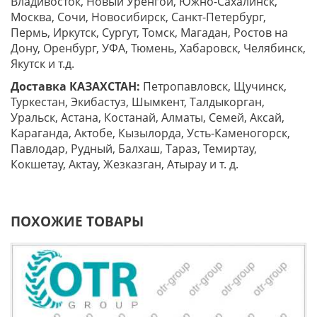
Владивосток, Новый Уренгой, Южно-Сахалинск,
Москва, Сочи, Новосибирск, Санкт-Петербург,
Пермь, Иркутск, Сургут, Томск, Магадан, Ростов на
Дону, Оренбург, УФА, Тюмень, Хабаровск, Челябинск,
Якутск и т.д.
Доставка КАЗАХСТАН:
Петропавловск, Щучинск,
Туркестан, Экибастуз, Шымкент, Талдыкорган,
Уральск, Астана, Костанай, Алматы, Семей, Аксай,
Караганда, Актобе, Кызылорда, Усть-Каменогорск,
Павлодар, Рудный, Балхаш, Тараз, Темиртау,
Кокшетау, Актау, Жезказган, Атырау и т. д.
ПОХОЖИЕ ТОВАРЫ