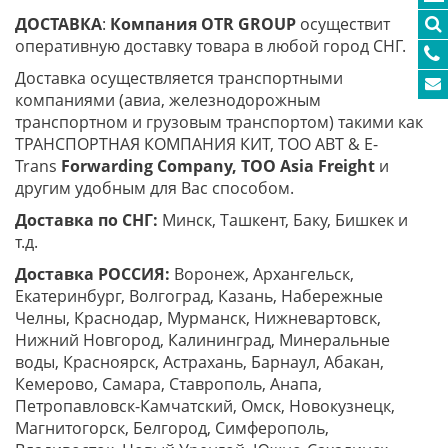
ДОСТАВКА
:
Компания
OTR
GROUP
осуществит
оперативную доставку товара в любой город СНГ.
Доставка осуществляется транспортными
компаниями (авиа, железнодорожным
транспортном и грузовым транспортом) такими как
ТРАНСПОРТНАЯ КОМПАНИЯ КИТ, ТОО ABT & E-
Trans
Forwarding Company, ТОО
Asia
Freight
и
другим удобным для Вас способом.
Доставка по СНГ:
Минск, Ташкент, Баку, Бишкек и
т.д.
Доставка РОССИЯ:
Воронеж, Архангельск,
Екатеринбург, Волгоград, Казань, Набережные
Челны, Краснодар, Мурманск, Нижневартовск,
Нижний Новгород, Калининград, Минеральные
воды, Красноярск, Астрахань, Барнаул, Абакан,
Кемерово, Самара, Ставрополь, Анапа,
Петропавловск-Камчатский, Омск, Новокузнецк,
Магнитогорск, Белгород, Симферополь,